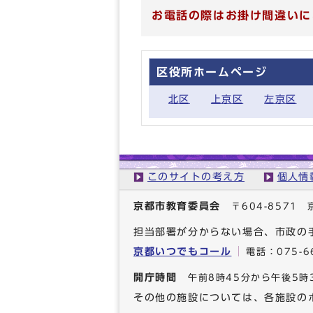
お電話の際はお掛け間違いに
区役所ホームページ
北区
上京区
左京区
このサイトの考え方
個人情
京都市教育委員会
〒604-857
担当部署が分からない場合、市政の
京都いつでもコール
電話：
075-6
開庁時間
午前8時45分から午後5時
その他の施設については、各施設の