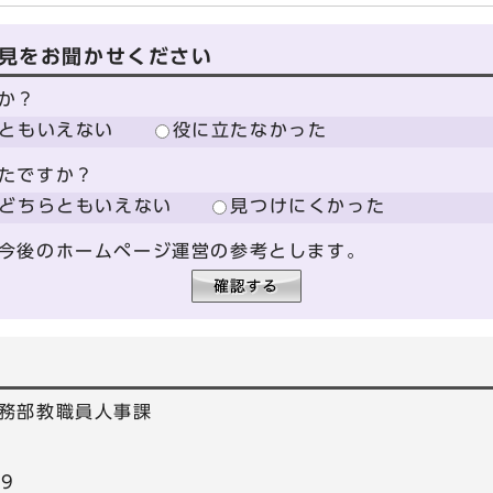
見をお聞かせください
か？
ともいえない
役に立たなかった
たですか？
どちらともいえない
見つけにくかった
今後のホームページ運営の参考とします。
務部教職員人事課
59