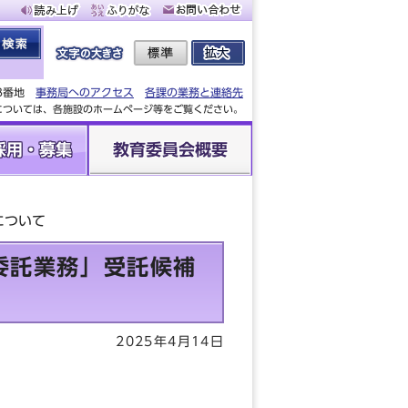
88番地
事務局へのアクセス
各課の業務と連絡先
設については、各施設のホームページ等をご覧ください。
採用・募集
教育委員会概要
について
委託業務」受託候補
2025年4月14日