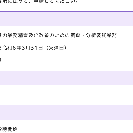
要項に従って、申請してください。
の業務精査及び改善のための調査・分析委託業務
令和8年3月31日（火曜日）
り
公募開始