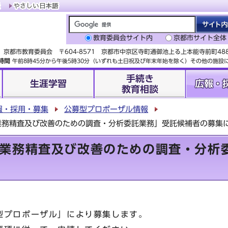
教育委員会サイト内
京都市サイト全体
京都市教育委員会 〒604-8571 京都市中京区寺町通御池上る上本能寺前町4
時間
午前8時45分から午後5時30分（いずれも土日祝及び年末年始を除く）その他の施
手続き
生涯学習
広報・
教育相談
報・採用・募集
公募型プロポーザル情報
業務精査及び改善のための調査・分析委託業務」受託候補者の募集
業務精査及び改善のための調査・分析
型プロポーザル」により募集します。