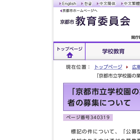
開庁
トップページ
学校教育
現在位置：
トップページ
広
「京都市立学校園の
「京都市立学校園の
者の募集について
ページ番号340319
標記の件について、「公募