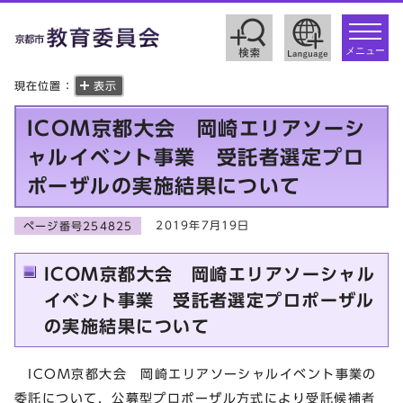
toggle
navigat
メニュー
現在位置：
表示
ICOM京都大会 岡崎エリアソーシ
ャルイベント事業 受託者選定プロ
ポーザルの実施結果について
2019年7月19日
ページ番号254825
ICOM京都大会 岡崎エリアソーシャル
イベント事業 受託者選定プロポーザル
の実施結果について
ICOM京都大会 岡崎エリアソーシャルイベント事業の
委託について，公募型プロポーザル方式により受託候補者