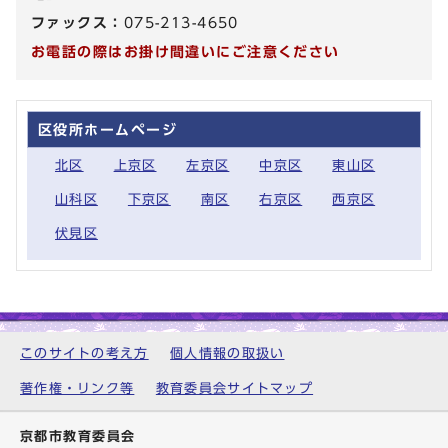
ファックス：
075-213-4650
お電話の際はお掛け間違いにご注意ください
区役所ホームページ
北区
上京区
左京区
中京区
東山区
山科区
下京区
南区
右京区
西京区
伏見区
このサイトの考え方
個人情報の取扱い
著作権・リンク等
教育委員会サイトマップ
京都市教育委員会