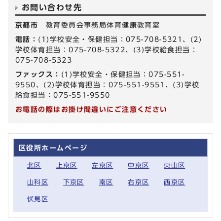
お問い合わせ先
京都市
教育委員会事務局体育健康教育室
電話：
(1)学校安全・保健担当：075-708-5321、(2)
学校体育担当：075-708-5322、(3)学校給食担当：
075-708-5323
ファックス：
(1)学校安全・保健担当：075-551-
9550、(2)学校体育担当：075-551-9551、(3)学校
給食担当：075-551-9550
お電話の際はお掛け間違いにご注意ください
区役所ホームページ
北区
上京区
左京区
中京区
東山区
山科区
下京区
南区
右京区
西京区
伏見区