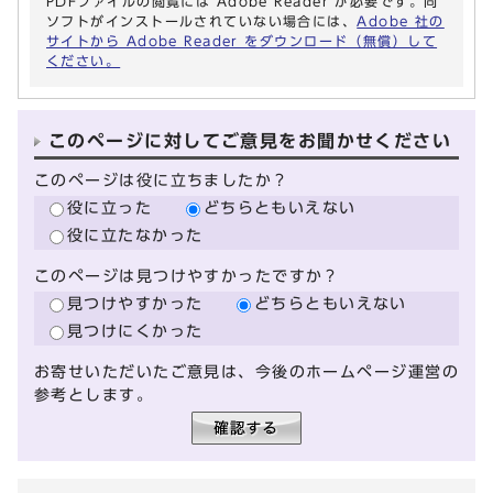
PDFファイルの閲覧には Adobe Reader が必要です。同
ソフトがインストールされていない場合には、
Adobe 社の
サイトから Adobe Reader をダウンロード（無償）して
ください。
このページに対してご意見をお聞かせください
このページは役に立ちましたか？
役に立った
どちらともいえない
役に立たなかった
このページは見つけやすかったですか？
見つけやすかった
どちらともいえない
見つけにくかった
お寄せいただいたご意見は、今後のホームページ運営の
参考とします。