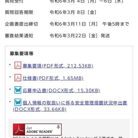
質問受付 令和6年3月 4日［月］～6日［水］
質問回答期限 令和6年3月 8日［金］
企画書提出締切 令和6年3月11日［月］ 午後5時まで
審査結果通知 令和6年3月22日［金］発送
募集要項等
募集要項(PDF形式, 212.53KB)
仕様書(PDF形式, 1.65MB)
応募申込書(DOCX形式, 15.30KB)
個人情報の取扱いに係る安全管理措置状況申出書
(DOCX形式, 33.66KB)