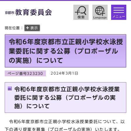
toggle
navigat
メニュー
現在位置：
表示
令和6年度京都市立正親小学校水泳授
業委託に関する公募（プロポーザル
の実施）について
2024年3月1日
ページ番号323230
令和6年度京都市立正親小学校水泳授業
委託に関する公募（プロポーザルの実
施）について
令和6年度京都市立正親小学校水泳授業委託について、以
下の通り提案を募集（プロポーザルの実施）いたします。