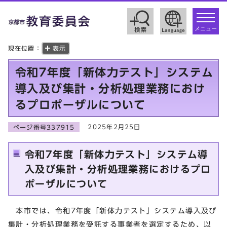
toggle
navigat
メニュー
現在位置：
表示
令和7年度「新体力テスト」システム
導入及び集計・分析処理業務におけ
るプロポーザルについて
2025年2月25日
ページ番号337915
令和7年度「新体力テスト」システム導
入及び集計・分析処理業務におけるプロ
ポーザルについて
本市では、令和7年度「新体力テスト」システム導入及び
集計・分析処理業務を受託する事業者を選定するため、以