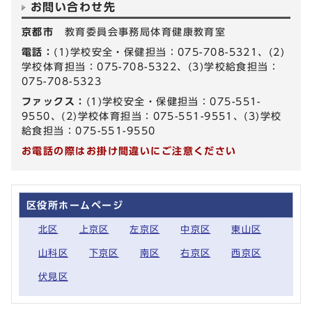
お問い合わせ先
京都市
教育委員会事務局体育健康教育室
電話：
(1)学校安全・保健担当：075-708-5321、(2)
学校体育担当：075-708-5322、(3)学校給食担当：
075-708-5323
ファックス：
(1)学校安全・保健担当：075-551-
9550、(2)学校体育担当：075-551-9551、(3)学校
給食担当：075-551-9550
お電話の際はお掛け間違いにご注意ください
区役所ホームページ
北区
上京区
左京区
中京区
東山区
山科区
下京区
南区
右京区
西京区
伏見区