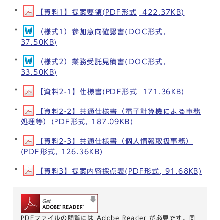
【資料1】提案要領(PDF形式, 422.37KB)
（様式1）参加意向確認書(DOC形式,
37.50KB)
（様式2）業務受託見積書(DOC形式,
33.50KB)
【資料2-1】仕様書(PDF形式, 171.36KB)
【資料2-2】共通仕様書（電子計算機による事務
処理等）(PDF形式, 187.09KB)
【資料2-3】共通仕様書（個人情報取扱事務）
(PDF形式, 126.36KB)
【資料3】提案内容採点表(PDF形式, 91.68KB)
PDFファイルの閲覧には Adobe Reader が必要です。同