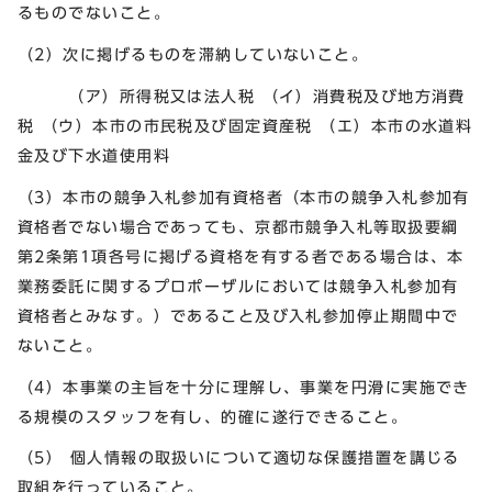
るものでないこと。
（2）次に掲げるものを滞納していないこと。
（ア）所得税又は法人税 （イ）消費税及び地方消費
税 （ウ）本市の市民税及び固定資産税 （エ）本市の水道料
金及び下水道使用料
（3）本市の競争入札参加有資格者（本市の競争入札参加有
資格者でない場合であっても、京都市競争入札等取扱要綱
第2条第1項各号に掲げる資格を有する者である場合は、本
業務委託に関するプロポーザルにおいては競争入札参加有
資格者とみなす。）であること及び入札参加停止期間中で
ないこと。
（4）本事業の主旨を十分に理解し、事業を円滑に実施でき
る規模のスタッフを有し、的確に遂行できること。
（5） 個人情報の取扱いについて適切な保護措置を講じる
取組を行っていること。