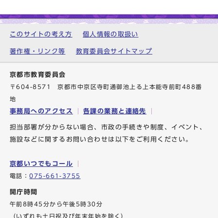
このサイトの考え方
個人情報の取扱い
著作権・リンク等
教育委員会サイトマップ
京都市教育委員会
〒604-8571 京都市中京区寺町通御池上る上本能寺前町488番
地
事務局へのアクセス
各課の業務と連絡先
担当部署が分からない場合、市政の手続きや制度、イベント、
施設などに関するお問い合わせは以下をご利用ください。
京都いつでもコール
電話：
075-661-3755
開庁時間
午前8時45分から午後5時30分
（いずれも土日祝及び年末年始を除く）