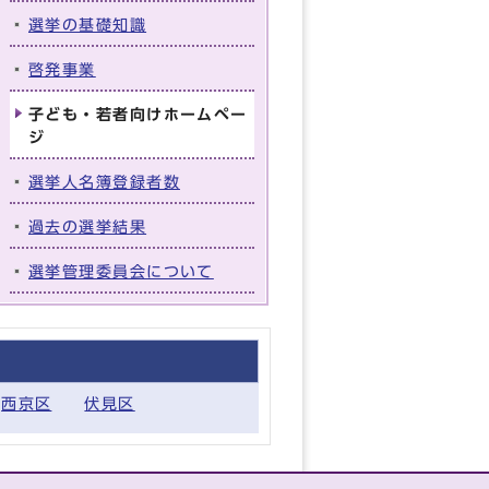
選挙の基礎知識
啓発事業
子ども・若者向けホームペー
ジ
選挙人名簿登録者数
過去の選挙結果
選挙管理委員会について
西京区
伏見区