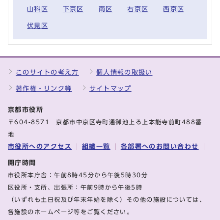
山科区
下京区
南区
右京区
西京区
伏見区
このサイトの考え方
個人情報の取扱い
著作権・リンク等
サイトマップ
京都市役所
〒604-8571 京都市中京区寺町通御池上る上本能寺前町488番
地
市役所へのアクセス
組織一覧
各部署へのお問い合わせ
開庁時間
市役所本庁舎：午前8時45分から午後5時30分
区役所・支所、出張所：午前9時から午後5時
（いずれも土日祝及び年末年始を除く）その他の施設については、
各施設のホームページ等をご覧ください。