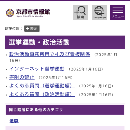
toggle
navigat
メニュー
現在位置：
表示
選挙運動・政治活動
政治活動事務所用立札及び看板関係
（2025年1月
16日）
インターネット選挙運動
（2025年1月16日）
寄附の禁止
（2025年1月16日）
よくある質問（選挙運動編）
（2025年1月16日）
よくある質問（政治活動編）
（2025年1月16日）
同じ階層にある他のカテゴリ
選挙