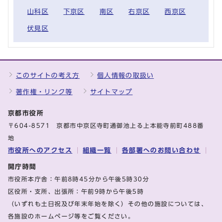
山科区
下京区
南区
右京区
西京区
伏見区
このサイトの考え方
個人情報の取扱い
著作権・リンク等
サイトマップ
京都市役所
〒604-8571 京都市中京区寺町通御池上る上本能寺前町488番
地
市役所へのアクセス
組織一覧
各部署へのお問い合わせ
開庁時間
市役所本庁舎：午前8時45分から午後5時30分
区役所・支所、出張所：午前9時から午後5時
（いずれも土日祝及び年末年始を除く）その他の施設については、
各施設のホームページ等をご覧ください。