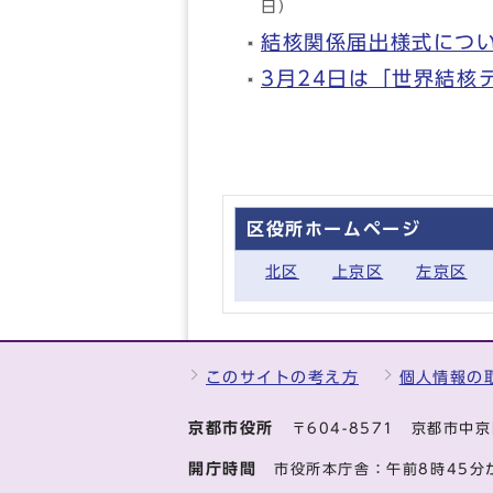
日）
結核関係届出様式につ
3月24日は「世界結核
区役所ホームページ
北区
上京区
左京区
このサイトの考え方
個人情報の
京都市役所
〒604-8571 京都市
開庁時間
市役所本庁舎：午前8時45分