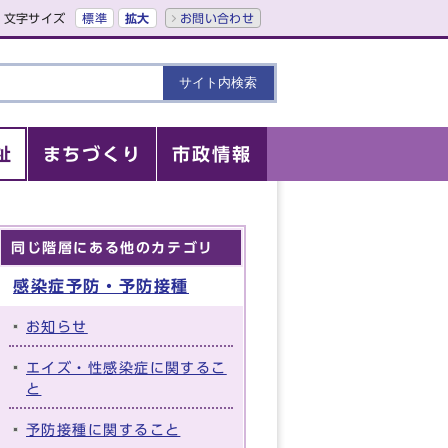
文字サイズ
標準
拡大
お問い合わせ
祉
まちづくり
市政情報
同じ階層にある他のカテゴリ
感染症予防・予防接種
お知らせ
エイズ・性感染症に関するこ
と
予防接種に関すること