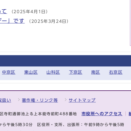
いて
（2025年4月1日）
デー」です
（2025年3月24日）
中京区
東山区
山科区
下京区
南区
右京区
取扱い
著作権・リンク等
サイトマップ
市役所へのアクセス
中京区寺町通御池上る上本能寺前町488番地
から午後5時30分
区役所・支所、出張所：午前9時から午後5時