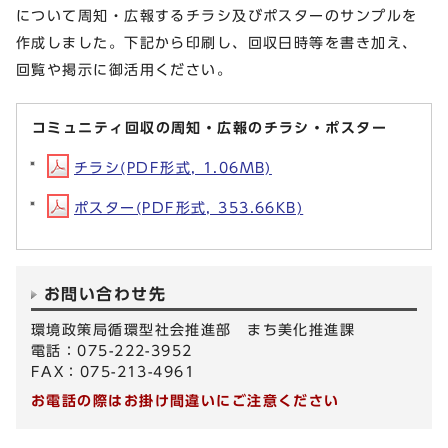
について周知・広報するチラシ及びポスターのサンプルを
作成しました。下記から印刷し、回収日時等を書き加え、
回覧や掲示に御活用ください。
コミュニティ回収の周知・広報のチラシ・ポスター
チラシ(PDF形式, 1.06MB)
ポスター(PDF形式, 353.66KB)
お問い合わせ先
環境政策局循環型社会推進部 まち美化推進課
電話：075-222-3952
FAX：075-213-4961
お電話の際はお掛け間違いにご注意ください