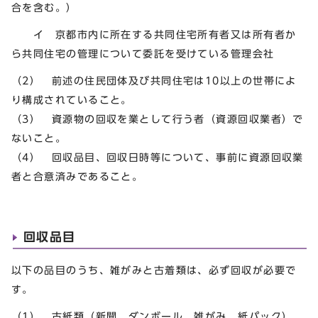
合を含む。）
イ 京都市内に所在する共同住宅所有者又は所有者か
ら共同住宅の管理について委託を受けている管理会社
（2） 前述の住民団体及び共同住宅は10以上の世帯によ
り構成されていること。
（3） 資源物の回収を業として行う者（資源回収業者）で
ないこと。
（4） 回収品目、回収日時等について、事前に資源回収業
者と合意済みであること。
回収品目
以下の品目のうち、雑がみと古着類は、必ず回収が必要で
す。
（1） 古紙類（新聞、ダンボール、雑がみ、紙パック）