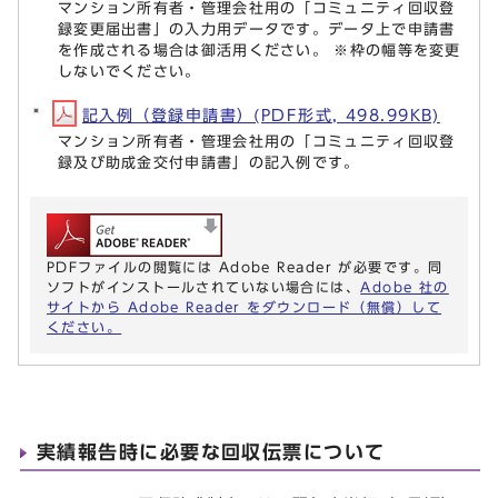
マンション所有者・管理会社用の「コミュニティ回収登
録変更届出書」の入力用データです。データ上で申請書
を作成される場合は御活用ください。 ※枠の幅等を変更
しないでください。
記入例（登録申請書）(PDF形式, 498.99KB)
マンション所有者・管理会社用の「コミュニティ回収登
録及び助成金交付申請書」の記入例です。
PDFファイルの閲覧には Adobe Reader が必要です。同
ソフトがインストールされていない場合には、
Adobe 社の
サイトから Adobe Reader をダウンロード（無償）して
ください。
実績報告時に必要な回収伝票について