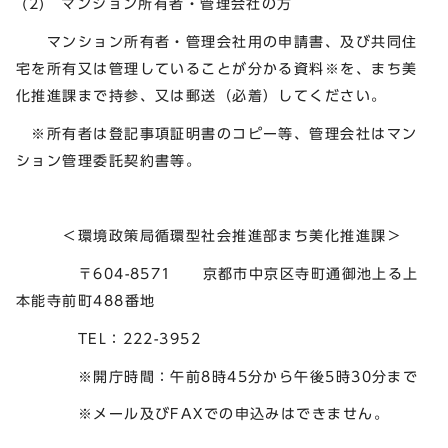
(2) マンション所有者・管理会社の方
マンション所有者・管理会社用の申請書、及び共同住
宅を所有又は管理していることが分かる資料※を、まち美
化推進課まで持参、又は郵送（必着）してください。
※所有者は登記事項証明書のコピー等、管理会社はマン
ション管理委託契約書等。
＜環境政策局循環型社会推進部まち美化推進課＞
〒604-8571 京都市中京区寺町通御池上る上
本能寺前町488番地
TEL：222-3952
※開庁時間：午前8時45分から午後5時30分まで
※メール及びFAXでの申込みはできません。