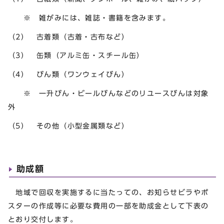
※ 雑がみには、雑誌・書籍を含みます。
（2） 古着類（古着・古布など）
（3） 缶類（アルミ缶・スチール缶）
（4） びん類（ワンウェイびん）
※ 一升びん・ビールびんなどのリユースびんは対象
外
（5） その他（小型金属類など）
助成額
地域で回収を実施するに当たっての、お知らせビラやポ
スターの作成等に必要な費用の一部を助成金として下表の
とおり交付します。