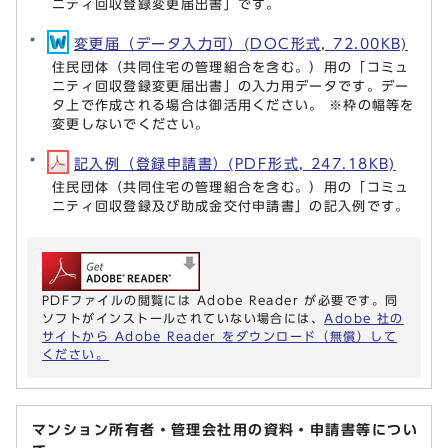
ニティ回収登録変更届出書」です。
変更届（データ入力可）(DOC形式, 72.00KB)
住民団体（共同住宅の管理組合を含む。）用の「コミュ
ニティ回収登録変更届出書」の入力用データです。デー
タ上で作成される場合は御活用ください。 ※枠の幅等を
変更しないでください。
記入例（登録申請書）(PDF形式, 247.18KB)
住民団体（共同住宅の管理組合を含む。）用の「コミュ
ニティ回収登録及び助成金交付申請書」の記入例です。
PDFファイルの閲覧には Adobe Reader が必要です。同
ソフトがインストールされていない場合には、
Adobe 社の
サイトから Adobe Reader をダウンロード（無償）して
ください。
マンション所有者・管理会社用の資料・申請書等につい