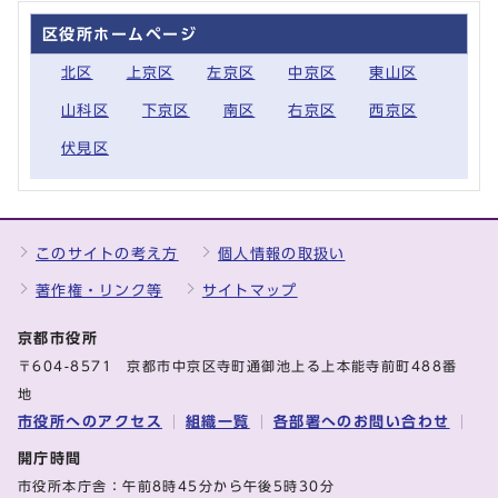
区役所ホームページ
北区
上京区
左京区
中京区
東山区
山科区
下京区
南区
右京区
西京区
伏見区
このサイトの考え方
個人情報の取扱い
著作権・リンク等
サイトマップ
京都市役所
〒604-8571 京都市中京区寺町通御池上る上本能寺前町488番
地
市役所へのアクセス
組織一覧
各部署へのお問い合わせ
開庁時間
市役所本庁舎：午前8時45分から午後5時30分