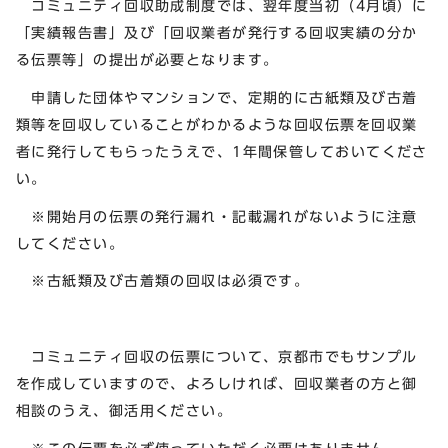
コミュニティ回収助成制度では、翌年度当初（4月頃）に
「実績報告書」及び「回収業者が発行する回収実績の分か
る伝票等」の提出が必要となります。
申請した団体やマンションで、定期的に古紙類及び古着
類等を回収していることがわかるような回収伝票を回収業
者に発行してもらったうえで、1年間保管しておいてくださ
い。
※開始月の伝票の発行漏れ・記載漏れがないように注意
してください。
※古紙類及び古着類の回収は必須です。
コミュニティ回収の伝票について、京都市でもサンプル
を作成していますので、よろしければ、回収業者の方と御
相談のうえ、御活用ください。