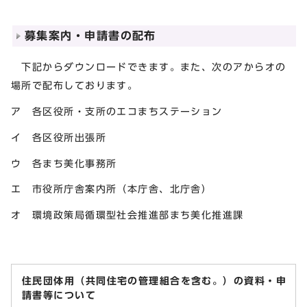
募集案内・申請書の配布
下記からダウンロードできます。また、次のアからオの
場所で配布しております。
ア 各区役所・支所のエコまちステーション
イ 各区役所出張所
ウ 各まち美化事務所
エ 市役所庁舎案内所（本庁舎、北庁舎）
オ 環境政策局循環型社会推進部まち美化推進課
住民団体用（共同住宅の管理組合を含む。）の資料・申
請書等について