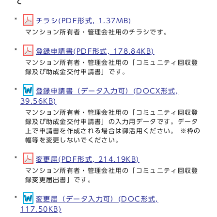
て
チラシ(PDF形式, 1.37MB)
マンション所有者・管理会社用のチラシです。
登録申請書(PDF形式, 178.84KB)
マンション所有者・管理会社用の「コミュニティ回収登
録及び助成金交付申請書」です。
登録申請書（データ入力可）(DOCX形式,
39.56KB)
マンション所有者・管理会社用の「コミュニティ回収登
録及び助成金交付申請書」の入力用データです。データ
上で申請書を作成される場合は御活用ください。 ※枠の
幅等を変更しないでください。
変更届(PDF形式, 214.19KB)
マンション所有者・管理会社用の「コミュニティ回収登
録変更届出書」です。
変更届（データ入力可）(DOC形式,
117.50KB)