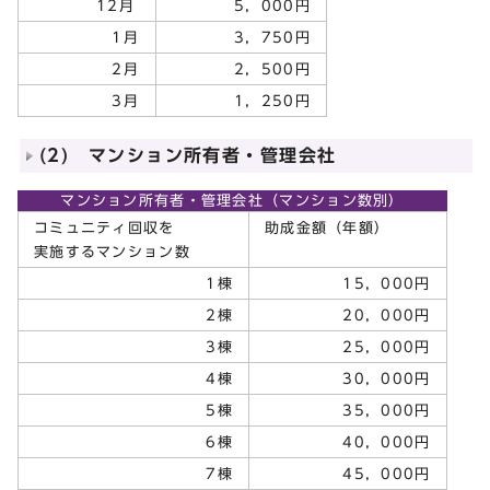
12月
5，000円
1月
3，750円
2月
2，500円
3月
1，250円
(2) マンション所有者・管理会社
マンション所有者・管理会社（マンション数別）
コミュニティ回収を
助成金額（年額）
実施するマンション数
1棟
15，000円
2棟
20，000円
3棟
25，000円
4棟
30，000円
5棟
35，000円
6棟
40，000円
7棟
45，000円