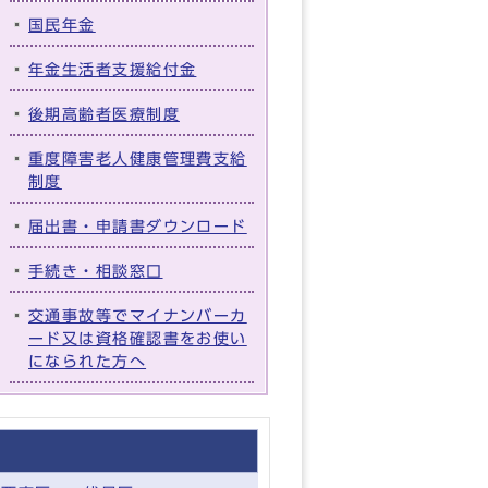
国民年金
年金生活者支援給付金
後期高齢者医療制度
重度障害老人健康管理費支給
制度
届出書・申請書ダウンロード
手続き・相談窓口
交通事故等でマイナンバーカ
ード又は資格確認書をお使い
になられた方へ