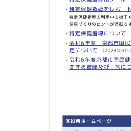
特定保健指導をレポー
特定保健指導の利用中の様子
健康づくりのヒントが満載で
特定保健指導について
令和6年度 京都市国
定について
（2024年3月
令和6年度京都市国民
関する質問及び回答に
区役所ホームページ