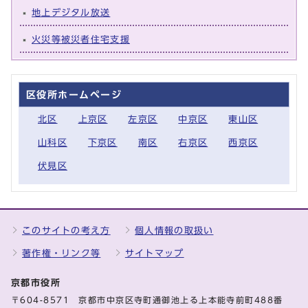
地上デジタル放送
火災等被災者住宅支援
区役所ホームページ
北区
上京区
左京区
中京区
東山区
山科区
下京区
南区
右京区
西京区
伏見区
このサイトの考え方
個人情報の取扱い
著作権・リンク等
サイトマップ
京都市役所
〒604-8571 京都市中京区寺町通御池上る上本能寺前町488番