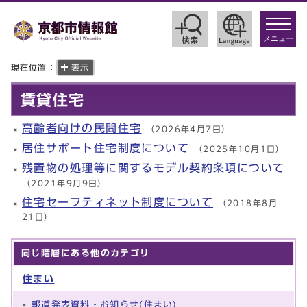
toggle
navigat
メニュー
現在位置：
表示
賃貸住宅
高齢者向けの民間住宅
（2026年4月7日）
居住サポート住宅制度について
（2025年10月1日）
残置物の処理等に関するモデル契約条項について
（2021年9月9日）
住宅セーフティネット制度について
（2018年8月
21日）
同じ階層にある他のカテゴリ
住まい
報道発表資料・お知らせ(住まい)