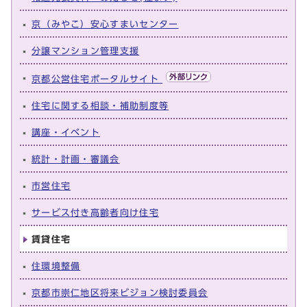
京（みやこ）安心すまいセンター
分譲マンション管理支援
京都公営住宅ポータルサイト
住宅に関する相談・補助制度等
講座・イベント
統計・計画・審議会
市営住宅
サービス付き高齢者向け住宅
賃貸住宅
住環境整備
京都市崇仁地区将来ビジョン検討委員会