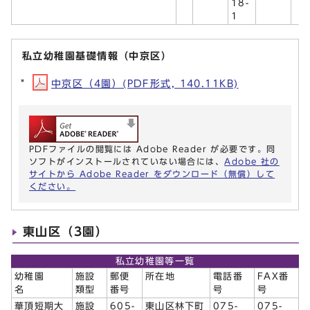
18-
1
私立幼稚園基礎情報（中京区）
中京区（4園）(PDF形式, 140.11KB)
PDFファイルの閲覧には Adobe Reader が必要です。同
ソフトがインストールされていない場合には、
Adobe 社の
サイトから Adobe Reader をダウンロード（無償）して
ください。
東山区（3園）
私立幼稚園等一覧
幼稚園
施設
郵便
所在地
電話番
FAX番
名
類型
番号
号
号
華頂短期大
施設
605-
東山区林下町
075-
075-