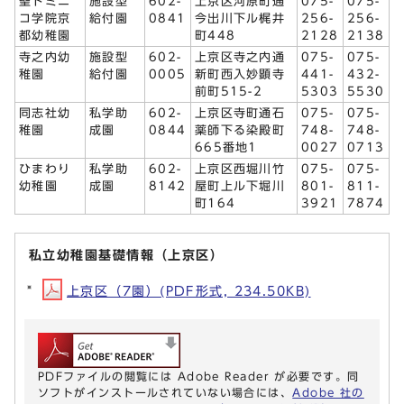
聖ドミニ
施設型
602-
上京区河原町通
075-
075-
コ学院京
給付園
0841
今出川下ル梶井
256-
256-
都幼稚園
町448
2128
2138
寺之内幼
施設型
602-
上京区寺之内通
075-
075-
稚園
給付園
0005
新町西入妙顕寺
441-
432-
前町515-2
5303
5530
同志社幼
私学助
602-
上京区寺町通石
075-
075-
稚園
成園
0844
薬師下る染殿町
748-
748-
665番地1
0027
0713
ひまわり
私学助
602-
上京区西堀川竹
075-
075-
幼稚園
成園
8142
屋町上ル下堀川
801-
811-
町164
3921
7874
私立幼稚園基礎情報（上京区）
上京区（7園）(PDF形式, 234.50KB)
PDFファイルの閲覧には Adobe Reader が必要です。同
ソフトがインストールされていない場合には、
Adobe 社の