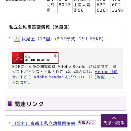
助成
8017
山南大島
622-
602-
園
町58
6281
3297
私立幼稚園基礎情報（伏見区）
伏見区（13園）(PDF形式, 291.66KB)
PDFファイルの閲覧には Adobe Reader が必要です。同
ソフトがインストールされていない場合には、
Adobe 社の
サイトから Adobe Reader をダウンロード（無償）して
ください。
関連リンク
（公社）京都市私立幼稚園協会
先頭へ戻る