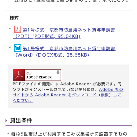
様式
第1号様式 京都市防鳥用ネット貸与申請書
（PDF）(PDF形式, 95.04KB)
第1号様式 京都市防鳥用ネット貸与申請書
（Word）(DOCX形式, 28.68KB)
PDFファイルの閲覧には Adobe Reader が必要です。同
ソフトがインストールされていない場合には、
Adobe 社の
サイトから Adobe Reader をダウンロード（無償）して
ください。
貸出条件
概ね5世帯以上が利用するごみ収集場所に設置するもの