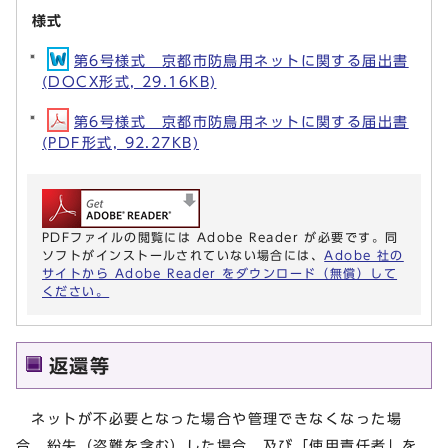
様式
第6号様式 京都市防鳥用ネットに関する届出書
(DOCX形式, 29.16KB)
第6号様式 京都市防鳥用ネットに関する届出書
(PDF形式, 92.27KB)
PDFファイルの閲覧には Adobe Reader が必要です。同
ソフトがインストールされていない場合には、
Adobe 社の
サイトから Adobe Reader をダウンロード（無償）して
ください。
返還等
ネットが不必要となった場合や管理できなくなった場
合、紛失（盗難を含む）した場合、及び「使用責任者」を