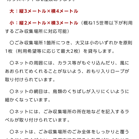
大：縦3メートル×横4メートル
小：縦2メートル×横3メートル
（概ね15世帯以下が利用
するごみ収集場所に対応可能）
〇ごみ収集場所1箇所につき、大又は小のいずれかを原則
1枚（利用希望等に応じて最大2枚）を貸与します。
〇ネットの周囲には、カラス等がもぐり込んだり、風に
あおられてめくれることがないよう、おもり入りロープが
取り付けられています。
〇ネットの網目は、鳥類のくちばしが入りにくいように
細かくなっています。
〇ネットには、ごみ収集場所の所在地などを記入するラ
ベルが取り付けられています。
〇ネットは、ごみ収集場所のごみ全体をしっかりと覆う