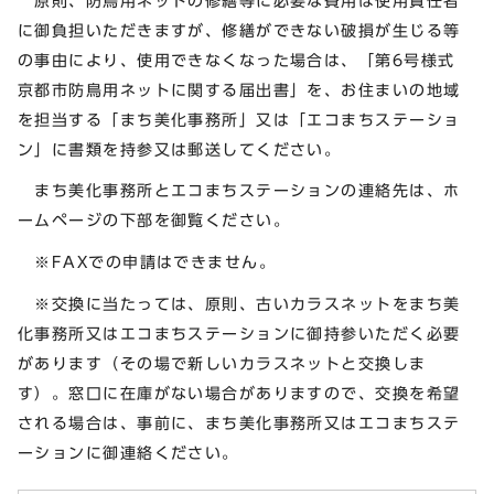
原則、防鳥用ネットの修繕等に必要な費用は使用責任者
に御負担いただきますが、修繕ができない破損が生じる等
の事由により、使用できなくなった場合は、「第6号様式
京都市防鳥用ネットに関する届出書」を、お住まいの地域
を担当する「まち美化事務所」又は「エコまちステーショ
ン」に書類を持参又は郵送してください。
まち美化事務所とエコまちステーションの連絡先は、ホ
ームページの下部を御覧ください。
※FAXでの申請はできません。
※交換に当たっては、原則、古いカラスネットをまち美
化事務所又はエコまちステーションに御持参いただく必要
があります（その場で新しいカラスネットと交換しま
す）。窓口に在庫がない場合がありますので、交換を希望
される場合は、事前に、まち美化事務所又はエコまちステ
ーションに御連絡ください。