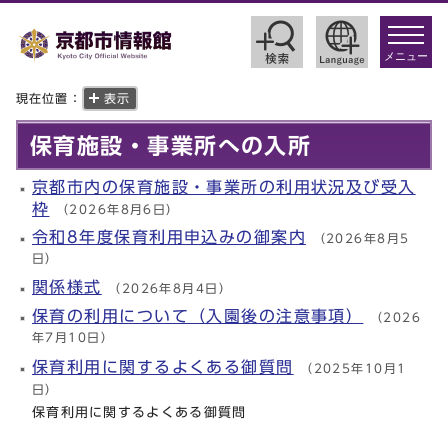
toggle
navigat
メニュー
現在位置：
表示
保育施設・事業所への入所
京都市内の保育施設・事業所の利用状況及び受入
枠
（2026年8月6日）
令和8年度保育利用申込みの御案内
（2026年8月5
日）
関係様式
（2026年8月4日）
保育の利用について（入園後の注意事項）
（2026
年7月10日）
保育利用に関するよくある御質問
（2025年10月1
日）
保育利用に関するよくある御質問