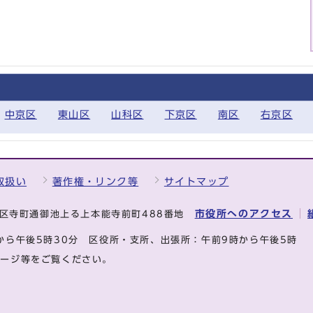
中京区
東山区
山科区
下京区
南区
右京区
取扱い
著作権・リンク等
サイトマップ
市役所へのアクセス
中京区寺町通御池上る上本能寺前町488番地
から午後5時30分
区役所・支所、出張所：午前9時から午後5時
ページ等をご覧ください。
.