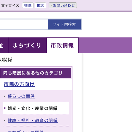
文字サイズ
標準
拡大
お問い合わせ
祉
まちづくり
市政情報
の関係
同じ階層にある他のカテゴリ
市民の方向け
暮らしの関係
観光・文化・産業の関係
健康・福祉・教育の関係