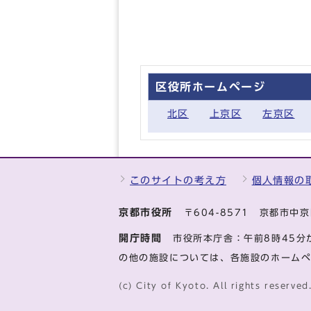
区役所ホームページ
北区
上京区
左京区
このサイトの考え方
個人情報の
京都市役所
〒604-8571 京都市
開庁時間
市役所本庁舎：午前8時45分
の他の施設については、各施設のホーム
(c) City of Kyoto. All rights reserved