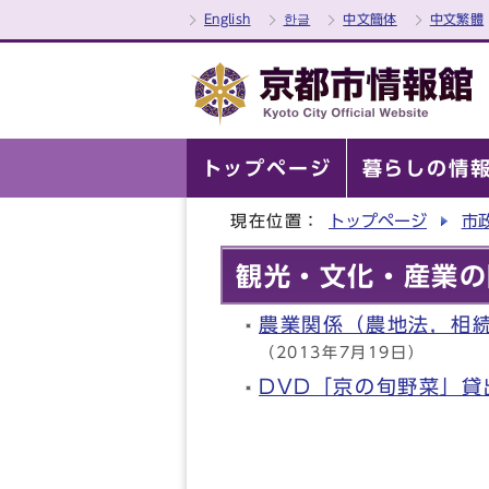
English
한글
中文簡体
中文繁體
トップページ
暮らしの情
現在位置：
トップページ
市
観光・文化・産業の
農業関係（農地法，相
（2013年7月19日）
DVD「京の旬野菜」