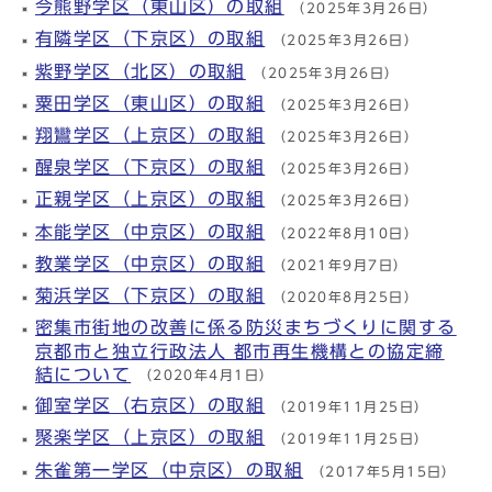
今熊野学区（東山区）の取組
（2025年3月26日）
有隣学区（下京区）の取組
（2025年3月26日）
紫野学区（北区）の取組
（2025年3月26日）
粟田学区（東山区）の取組
（2025年3月26日）
翔鸞学区（上京区）の取組
（2025年3月26日）
醒泉学区（下京区）の取組
（2025年3月26日）
正親学区（上京区）の取組
（2025年3月26日）
本能学区（中京区）の取組
（2022年8月10日）
教業学区（中京区）の取組
（2021年9月7日）
菊浜学区（下京区）の取組
（2020年8月25日）
密集市街地の改善に係る防災まちづくりに関する
京都市と独立行政法人 都市再生機構との協定締
結について
（2020年4月1日）
御室学区（右京区）の取組
（2019年11月25日）
聚楽学区（上京区）の取組
（2019年11月25日）
朱雀第一学区（中京区）の取組
（2017年5月15日）