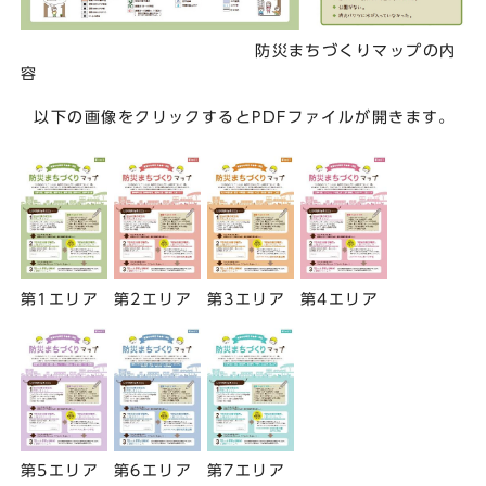
防災まちづくりマップの内
容
以下の画像をクリックするとPDFファイルが開きます。
第1エリア
第2エリア
第3エリア
第4エリア
第5エリア
第6エリア
第7エリア