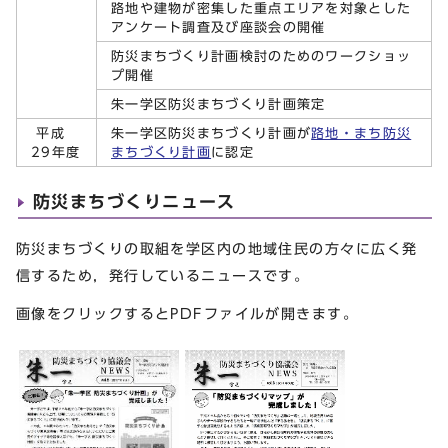
路地や建物が密集した重点エリアを対象とした
アンケート調査及び座談会の開催
防災まちづくり計画検討のためのワークショッ
プ開催
朱一学区防災まちづくり計画策定
平成
朱一学区防災まちづくり計画が
路地・まち防災
29年度
まちづくり計画
に認定
防災まちづくりニュース
防災まちづくりの取組を学区内の地域住民の方々に広く発
信するため，発行しているニュースです。
画像をクリックするとPDFファイルが開きます。