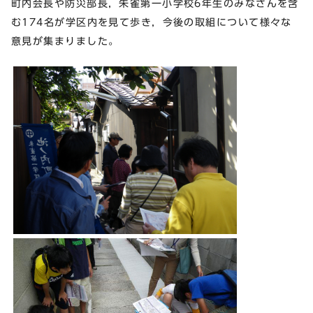
町内会長や防災部長，朱雀第一小学校6年生のみなさんを含
む174名が学区内を見て歩き，今後の取組について様々な
意見が集まりました。