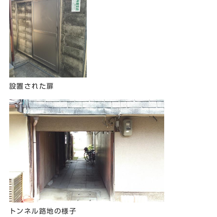
設置された扉
トンネル路地の様子