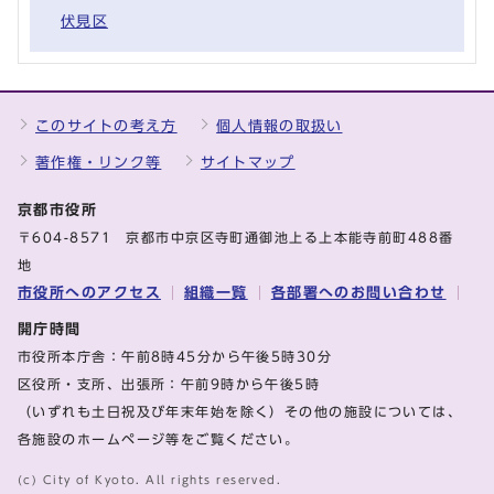
伏見区
このサイトの考え方
個人情報の取扱い
著作権・リンク等
サイトマップ
京都市役所
〒604-8571 京都市中京区寺町通御池上る上本能寺前町488番
地
市役所へのアクセス
組織一覧
各部署へのお問い合わせ
開庁時間
市役所本庁舎：午前8時45分から午後5時30分
区役所・支所、出張所：午前9時から午後5時
（いずれも土日祝及び年末年始を除く）その他の施設については、
各施設のホームページ等をご覧ください。
(c) City of Kyoto. All rights reserved.