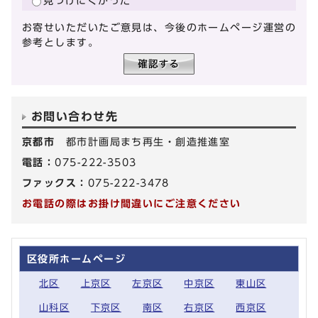
見つけにくかった
お寄せいただいたご意見は、今後のホームページ運営の
参考とします。
お問い合わせ先
京都市
都市計画局まち再生・創造推進室
電話：
075-222-3503
ファックス：
075-222-3478
お電話の際はお掛け間違いにご注意ください
区役所ホームページ
北区
上京区
左京区
中京区
東山区
山科区
下京区
南区
右京区
西京区