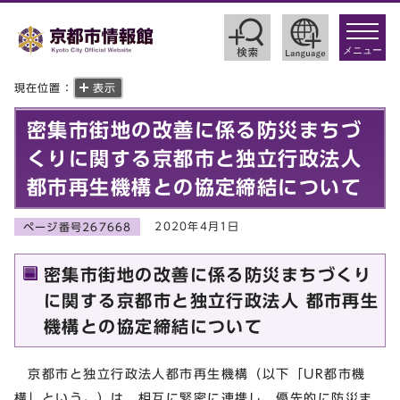
toggle
navigat
メニュー
現在位置：
表示
密集市街地の改善に係る防災まちづ
くりに関する京都市と独立行政法人
都市再生機構との協定締結について
2020年4月1日
ページ番号267668
密集市街地の改善に係る防災まちづくり
に関する京都市と独立行政法人 都市再生
機構との協定締結について
京都市と独立行政法人都市再生機構（以下「UR都市機
構」という。）は，相互に緊密に連携し，優先的に防災ま