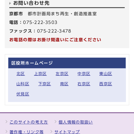
お問い合わせ先
京都市
都市計画局まち再生・創造推進室
電話：
075-222-3503
ファックス：
075-222-3478
お電話の際はお掛け間違いにご注意ください
区役所ホームページ
北区
上京区
左京区
中京区
東山区
山科区
下京区
南区
右京区
西京区
伏見区
このサイトの考え方
個人情報の取扱い
著作権・リンク等
サイトマップ