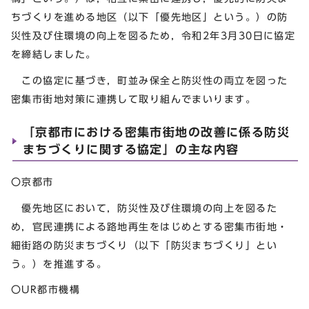
ちづくりを進める地区（以下「優先地区」という。）の防
災性及び住環境の向上を図るため，令和2年3月30日に協定
を締結しました。
この協定に基づき，町並み保全と防災性の両立を図った
密集市街地対策に連携して取り組んでまいります。
「京都市における密集市街地の改善に係る防災
まちづくりに関する協定」の主な内容
〇京都市
優先地区において，防災性及び住環境の向上を図るた
め，官民連携による路地再生をはじめとする密集市街地・
細街路の防災まちづくり（以下「防災まちづくり」とい
う。）を推進する。
〇UR都市機構