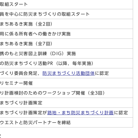
取組スタート
員を中心に防災まちづくりの取組スタート
まちあるき実施（全2回）
用に係る所有者への働きかけ実施
まちあるき実施（全7回）
携のもと災害図上訓練（DIG）実施
の防災まちづくり活動PR（以降，毎年実施）
づくり委員会発足，
防災まちづくり活動団体
に認定
りセミナー開催
り計画検討のためのワークショップ開催（全3回）
まちづくり計画策定
まちづくり計画策定が
路地・まち防災まちづくり計画
に認定
ウエストと防災パートナーを締結
ス