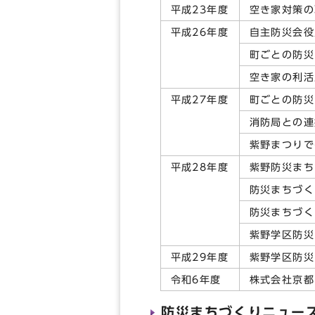
平成23年度
空き家対策の
平成26年度
自主防災会役
町ごとの防災
空き家の利活
平成27年度
町ごとの防災
消防局との連
紫野まつりで
平成28年度
紫野防災まち
防災まちづく
防災まちづく
紫野学区防災
平成29年度
紫野学区防災
令和6年度
株式会社京都
防災まちづくりニュー