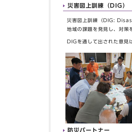
災害図上訓練（DIG）
災害図上訓練（DIG: Dis
地域の課題を発見し、対策
DIGを通して出された意
防災パートナー