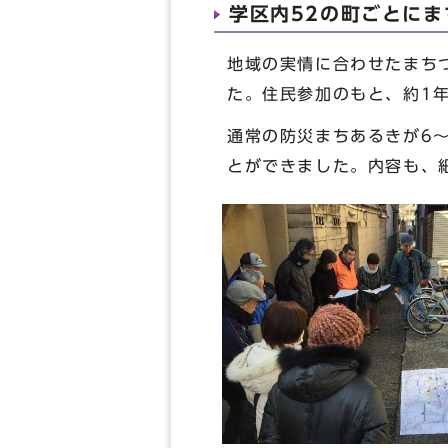
学区内52の町ごとにま
地域の実情に合わせたまち
た。住民参加のもと、約1
通常の防災まちあるきが6
とができました。内容も、