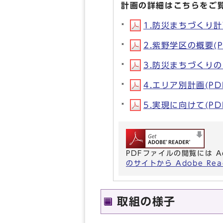
計画の詳細はこちらをご
1.防災まちづくり計画
2.紫野学区の概要(PD
3.防災まちづくりの目
4.エリア別計画(PDF
5.実現に向けて(PDF
PDFファイルの閲覧には A
のサイトから Adobe R
取組の様子