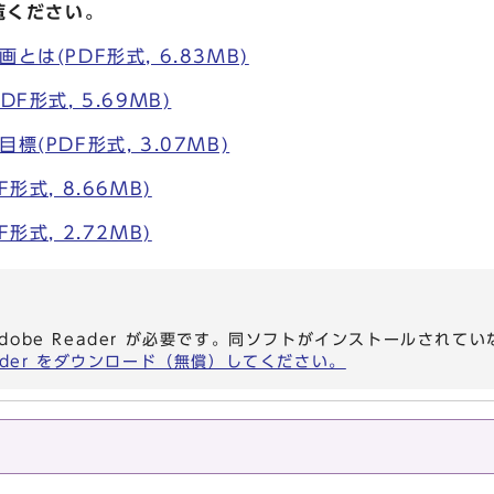
覧ください。
とは(PDF形式, 6.83MB)
F形式, 5.69MB)
標(PDF形式, 3.07MB)
形式, 8.66MB)
形式, 2.72MB)
dobe Reader が必要です。同ソフトがインストールされて
eader をダウンロード（無償）してください。