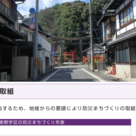
取組
当するため、地域からの要請により防災まちづくりの取組
紫野学区の防災まちづくり年表