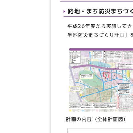
路地・まち防災まちづ
平成26年度から実施して
学区防災まちづくり計画」
計画の内容（全体計画図）