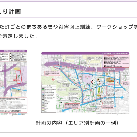
くり計画
きた町ごとのまちあるきや災害図上訓練、ワークショップ
を策定しました。
計画の内容（エリア別計画の一例）