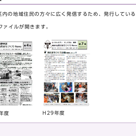
区内の地域住民の方々に広く発信するため、発行している
ファイルが開きます。
H29年度
8年度