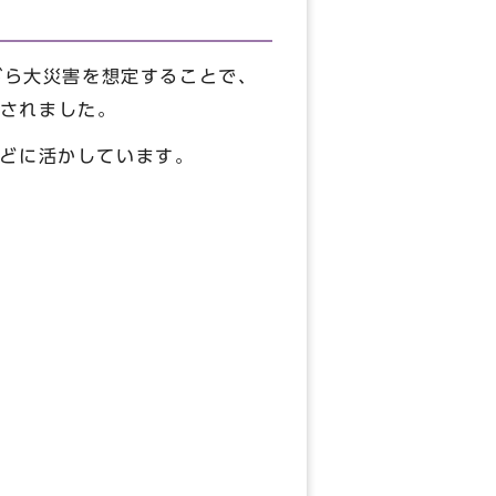
囲みながら大災害を想定することで、
されました。
などに活かしています。