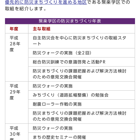
優先的に防災まちづくりを進める地区
である聚楽学区での
取組を紹介します。
聚楽学区の防災まちづくり年表
年度
主な取組
平成
自主防災会を中心に防災まちづくりの取組スタ
28年
ート
度
防災ウォークの実施（全2回）
総合防災訓練での意識啓発と活動PR
防災まちづくりの課題把握および解決方法検討
のための意見交換会開催
平成
防災ウォークの実施
29年
みちづくり（道路拡幅整備）の勉強会
度
耐震ローラー作戦の実施
防災まちづくりの課題把握および解決方法検討
のための意見交換会開催
平成
防災ウォークの実施
30年
まちの歴史セミナーの開催