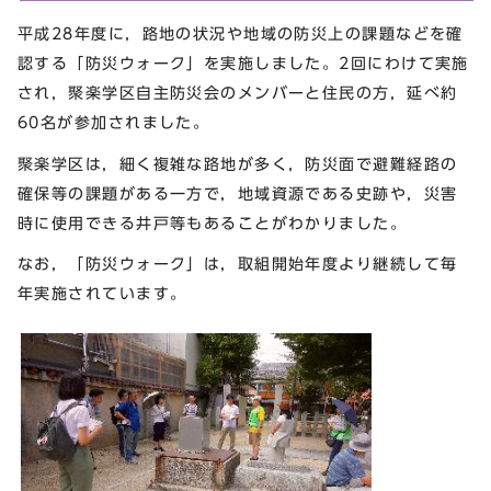
平成28年度に，路地の状況や地域の防災上の課題などを確
認する「防災ウォーク」を実施しました。2回にわけて実施
され，聚楽学区自主防災会のメンバーと住民の方，延べ約
60名が参加されました。
聚楽学区は，細く複雑な路地が多く，防災面で避難経路の
確保等の課題がある一方で，地域資源である史跡や，災害
時に使用できる井戸等もあることがわかりました。
なお，「防災ウォーク」は，取組開始年度より継続して毎
年実施されています。