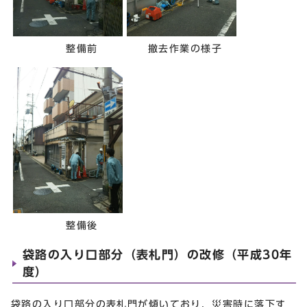
整備前
撤去作業の様子
整備後
袋路の入り口部分（表札門）の改修（平成30年
度）
袋路の入り口部分の表札門が傾いており，災害時に落下す