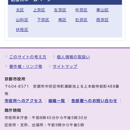
北区
上京区
左京区
中京区
東山区
山科区
下京区
南区
右京区
西京区
伏見区
このサイトの考え方
個人情報の取扱い
著作権・リンク等
サイトマップ
京都市役所
〒604-8571 京都市中京区寺町通御池上る上本能寺前町488番
地
市役所へのアクセス
組織一覧
各部署へのお問い合わせ
開庁時間
市役所本庁舎：午前8時45分から午後5時30分
区役所・支所、出張所：午前9時から午後5時