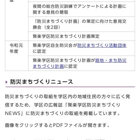
度
夜間の総合防災訓練でアンケートによる計画に
関する意見の聴取
「防災まちづくり計画」の策定に向けた意見交
換会（全2回）
聚楽学区防災まちづくり計画策定
令和元
聚楽学区自主防災会が
防災まちづくり活動団体
年度
に認定
聚楽学区防災まちづくり計画が
路地・まち防災
まちづくり計画
に認定
防災まちづくりニュース
防災まちづくりの取組を学区内の地域住民の方々に広く発
信するため，学区の広報誌「聚楽学区防災まちづくり
NEWS」に防災まちづくりの取組を掲載しています。
画像をクリックするとPDFファイルが開きます。