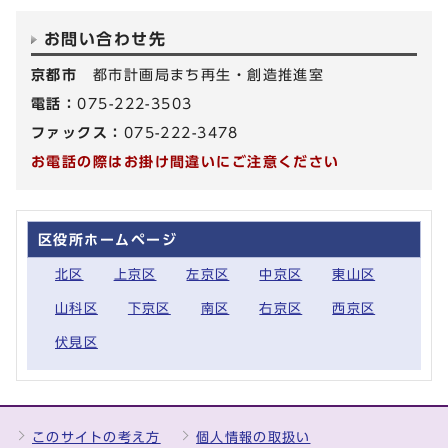
お問い合わせ先
京都市
都市計画局まち再生・創造推進室
電話：
075-222-3503
ファックス：
075-222-3478
お電話の際はお掛け間違いにご注意ください
区役所ホームページ
北区
上京区
左京区
中京区
東山区
山科区
下京区
南区
右京区
西京区
伏見区
このサイトの考え方
個人情報の取扱い