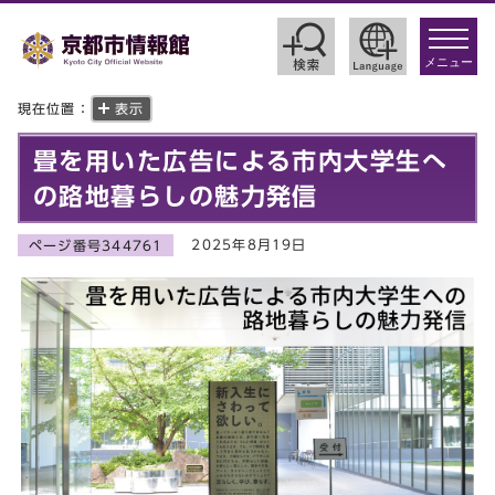
toggle
navigat
メニュー
現在位置：
表示
畳を用いた広告による市内大学生へ
の路地暮らしの魅力発信
2025年8月19日
ページ番号344761