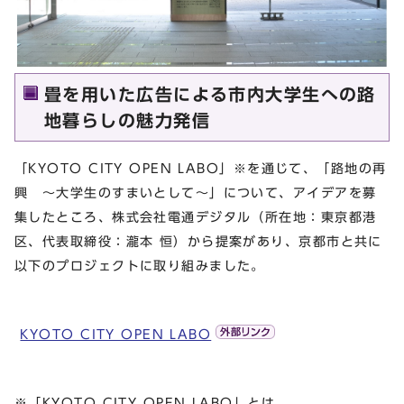
畳を用いた広告による市内大学生への路
地暮らしの魅力発信
「KYOTO CITY OPEN LABO」※を通じて、「路地の再
興 ～大学生のすまいとして～」について、アイデアを募
集したところ、株式会社電通デジタル（所在地：東京都港
区、代表取締役：瀧本 恒）から提案があり、京都市と共に
以下のプロジェクトに取り組みました。
KYOTO CITY OPEN LABO
※「KYOTO CITY OPEN LABO」とは