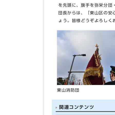
を先頭に、旗手を弥栄分団
団長からは、「東山区の安
ょう。皆様どうぞよろしく
東山消防団
関連コンテンツ