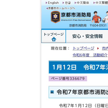
京都市消防局 〒604-09
トップページ
安心・安全情報
現在位置：
トップページ
市
令和6年度 活動紹介
1月12日 令和7
ページ番号336679
令和7年京都市消防
令和7年1月12日（日曜