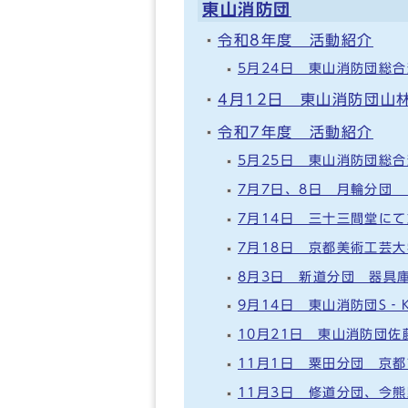
東山消防団
令和8年度 活動紹介
5月24日 東山消防団総
4月12日 東山消防団山
令和7年度 活動紹介
5月25日 東山消防団総
7月7日、8日 月輪分団
7月14日 三十三間堂に
7月18日 京都美術工芸
8月3日 新道分団 器具
9月14日 東山消防団S‐
10月21日 東山消防団
11月1日 粟田分団 京
11月3日 修道分団、今