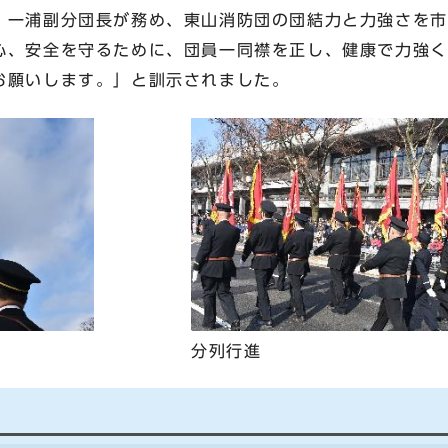
・一浦副分団長が務め、東山消防団の団結力と力強さを市
心、安全を守るために、団員一同襟を正し、健康で力強く
お願いします。」と訓示されました。
分列行進