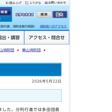
体
（局代表、消防全般の相談）
消防局へのアクセス
届出・講習
アクセス・問合せ
山消防団
東山消防団
2026年5月22日
ました。分列行進では多田団長