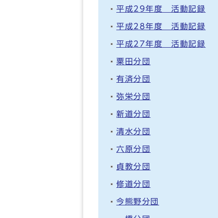
平成29年度 活動記録
平成28年度 活動記録
平成27年度 活動記録
粟田分団
有済分団
弥栄分団
新道分団
清水分団
六原分団
貞教分団
修道分団
今熊野分団