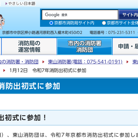
京都市消防局サイト内
京都市サイト全
31 京都市中京区押小路通河原町西入榎木町450の2 電話番号：
075-231-5311
消防局の
市内の消防署
申請・
運営情報
消防団
内の消防署・消防団
東山消防署(電話：075-541-0191)
東
1月12日 令和7年消防出初式に参加
年消防出初式に参加
出初式に参加！
日）、東山消防団は、令和7年京都市消防出初式に参加し