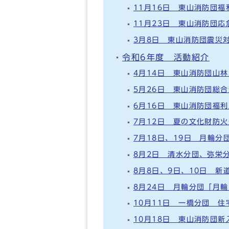
11月16日 東山消防団
11月23日 東山消防団
3月8日 東山消防団震災
令和6年度 活動紹介
4月14日 東山消防団山
5月26日 東山消防団総
6月16日 東山消防団福
7月12日 夏の文化財防
7月18日、19日 月輪
8月2日 清水分団、弥栄
8月8日、9日、10日 
8月24日 月輪分団「月
10月11日 一橋分団 
10月18日 東山消防団