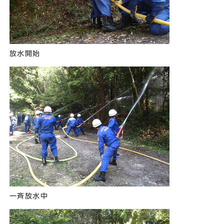
放水開始
一斉放水中