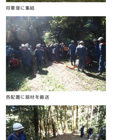
将軍塚に集結
各配置に器材を搬送