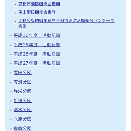
京都市消防団総合査閲
東山消防団総合査閲
山林火災防御訓練を京都市消防活動総合センターで
実施
平成30年度 活動記録
平成29年度 活動記録
平成28年度 活動記録
平成27年度 活動記録
粟田分団
有済分団
弥栄分団
新道分団
清水分団
六原分団
貞教分団