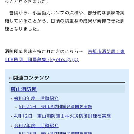
ることができました。
普段から、小型動力ポンプの点検や、部分的な訓練を実
施していることから、日頃の積重ねの成果が発揮できた訓
練となりました。
消防団に興味を持たれた方はこちら→
京都市消防局：東
山消防団 団員募集 (kyoto.lg.jp)
関連コンテンツ
東山消防団
令和8年度 活動紹介
5月24日 東山消防団総合査閲を実施
4月12日 東山消防団山林火災防御訓練を実施
令和7年度 活動紹介
5月25日 東山消防団総合査閲を実施