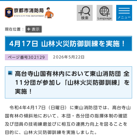
toggle
navigat
メニュー
現在位置：
表示
4月17日 山林火災防御訓練を実施！
2026年5月22日
ページ番号302129
高台寺山国有林内において東山消防団 全
11分団が参加し「山林火災防御訓練」を
実施！
令和4年4月17日（日曜日）に東山消防団では、高台寺山
国有林の傾斜地において、本団・各分団の指揮体制の確認
及び団員の技術練磨並びに相互の連携力向上を図ることを
目的に、山林火災防御訓練を実施しました。