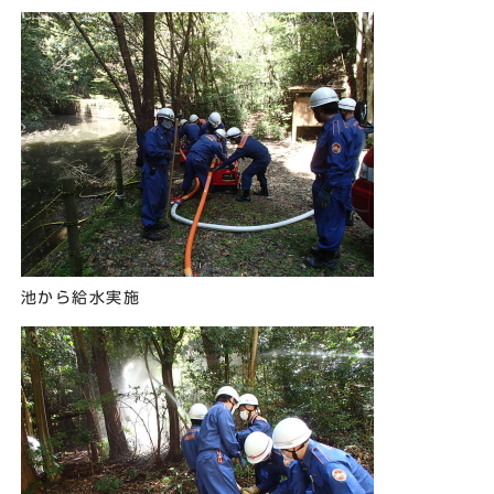
池から給水実施