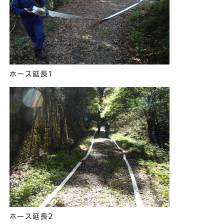
ホース延長1
ホース延長2