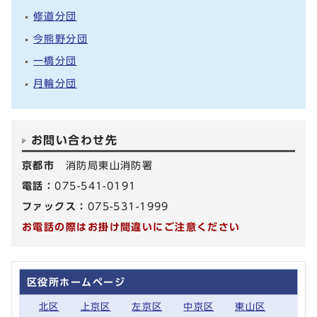
修道分団
今熊野分団
一橋分団
月輪分団
お問い合わせ先
京都市
消防局東山消防署
電話：
075-541-0191
ファックス：
075-531-1999
お電話の際はお掛け間違いにご注意ください
区役所ホームページ
北区
上京区
左京区
中京区
東山区