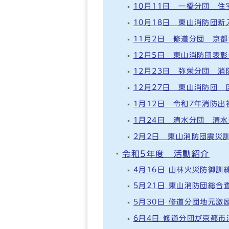
10月11日 一橋分団 
10月18日 東山消防団
11月2日 修道分団 京
12月5日 東山消防団表
12月23日 弥栄分団 
12月27日 東山消防団
1月12日 令和7年消防出
1月24日 清水分団 清
2月2日 東山消防団震災
令和5年度 活動紹介
4月16日 山林火災防御訓
5月21日 東山消防団総合
5月30日 修道分団地元激
6月4日 修道分団が京都