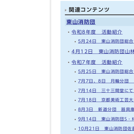
関連コンテンツ
東山消防団
令和8年度 活動紹介
5月24日 東山消防団総
4月12日 東山消防団山
令和7年度 活動紹介
5月25日 東山消防団総
7月7日、8日 月輪分団
7月14日 三十三間堂に
7月18日 京都美術工芸
8月3日 新道分団 器具
9月14日 東山消防団S‐
10月21日 東山消防団