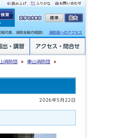
体
（局代表、消防全般の相談）
消防局へのアクセス
届出・講習
アクセス・問合せ
山消防団
東山消防団
2026年5月22日