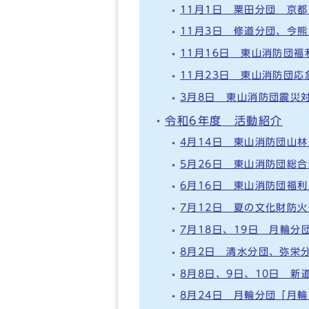
11月1日 粟田分団 京
11月3日 修道分団、今
11月16日 東山消防団
11月23日 東山消防団
3月8日 東山消防団震災
令和6年度 活動紹介
4月14日 東山消防団山
5月26日 東山消防団総
6月16日 東山消防団福
7月12日 夏の文化財防
7月18日、19日 月輪
8月2日 清水分団、弥栄
8月8日、9日、10日 
8月24日 月輪分団「月