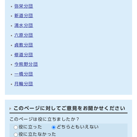
弥栄分団
新道分団
清水分団
六原分団
貞教分団
修道分団
今熊野分団
一橋分団
月輪分団
このページに対してご意見をお聞かせください
このページは役に立ちましたか？
役に立った
どちらともいえない
役に立たなかった