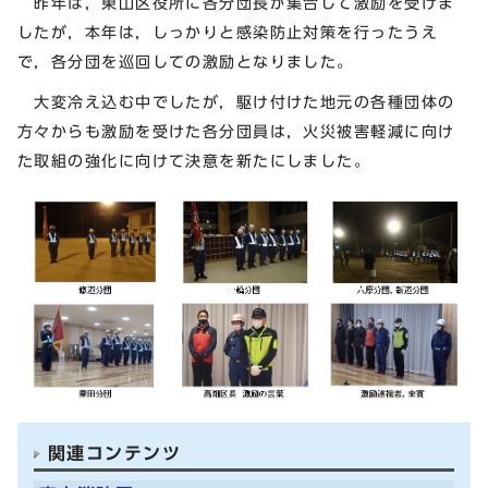
昨年は，東山区役所に各分団長が集合して激励を受けま
したが，本年は，しっかりと感染防止対策を行ったうえ
で，各分団を巡回しての激励となりました。
大変冷え込む中でしたが，駆け付けた地元の各種団体の
方々からも激励を受けた各分団員は，火災被害軽減に向け
た取組の強化に向けて決意を新たにしました。
関連コンテンツ