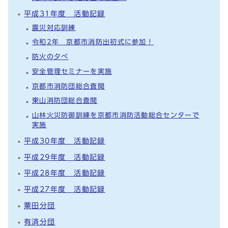
平成31年度 活動記録
震災対応訓練
令和2年 京都市消防出初式に参加！
防火の夕べ
安全管理セミナーを実施
京都市消防団総合査閲
東山消防団総合査閲
山林火災防御訓練を京都市消防活動総合センターで
実施
平成30年度 活動記録
平成29年度 活動記録
平成28年度 活動記録
平成27年度 活動記録
粟田分団
有済分団