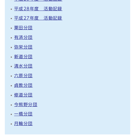
平成28年度 活動記録
平成27年度 活動記録
粟田分団
有済分団
弥栄分団
新道分団
清水分団
六原分団
貞教分団
修道分団
今熊野分団
一橋分団
月輪分団