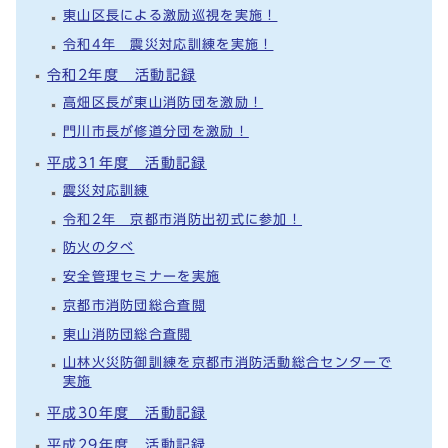
東山区長による激励巡視を実施！
令和4年 震災対応訓練を実施！
令和2年度 活動記録
高畑区長が東山消防団を激励！
門川市長が修道分団を激励！
平成31年度 活動記録
震災対応訓練
令和2年 京都市消防出初式に参加！
防火の夕べ
安全管理セミナーを実施
京都市消防団総合査閲
東山消防団総合査閲
山林火災防御訓練を京都市消防活動総合センターで
実施
平成30年度 活動記録
平成29年度 活動記録