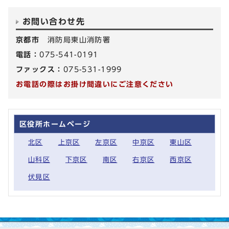
お問い合わせ先
京都市
消防局東山消防署
電話：
075-541-0191
ファックス：
075-531-1999
お電話の際はお掛け間違いにご注意ください
区役所ホームページ
北区
上京区
左京区
中京区
東山区
山科区
下京区
南区
右京区
西京区
伏見区