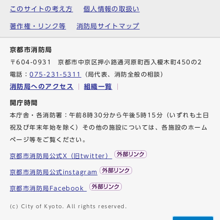
このサイトの考え方
個人情報の取扱い
著作権・リンク等
消防局サイトマップ
京都市消防局
〒604-0931 京都市中京区押小路通河原町西入榎木町450の2
電話：
075-231-5311
（局代表、消防全般の相談）
消防局へのアクセス
組織一覧
開庁時間
本庁舎・各消防署：午前8時30分から午後5時15分（いずれも土日
祝及び年末年始を除く）その他の施設については、各施設のホーム
ページ等をご覧ください。
京都市消防局公式X（旧twitter）
京都市消防局公式instagram
京都市消防局Facebook
(c) City of Kyoto. All rights reserved.