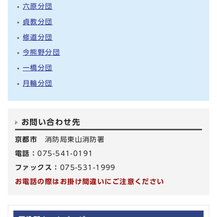
六原分団
貞教分団
修道分団
今熊野分団
一橋分団
月輪分団
お問い合わせ先
京都市
消防局東山消防署
電話：
075-541-0191
ファックス：
075-531-1999
お電話の際はお掛け間違いにご注意ください