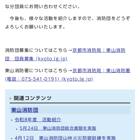
な分団員にお問い合わせください。
今後も、様々な活動を紹介しますので、消防団をどうぞ
よろしくお願いいたします。
消防団募集についてはこちら→
京都市消防局：東山消防
団 団員募集 (kyoto.lg.jp)
東山消防署についてはこちら→
京都市消防局：東山消防署
(電話：075-541-0191) (kyoto.lg.jp)
関連コンテンツ
東山消防団
令和8年度 活動紹介
5月24日 東山消防団総合査閲を実施
4月12日 東山消防団山林火災防御訓練を実施