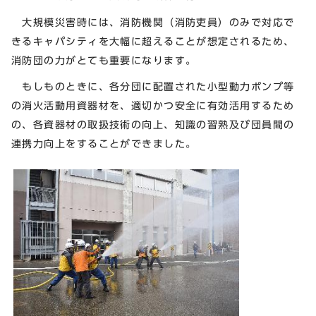
大規模災害時には、消防機関（消防吏員）のみで対応で
きるキャパシティを大幅に超えることが想定されるため、
消防団の力がとても重要になります。
もしものときに、各分団に配置された小型動力ポンプ等
の消火活動用資器材を、適切かつ安全に有効活用するため
の、各資器材の取扱技術の向上、知識の習熟及び団員間の
連携力向上をすることができました。