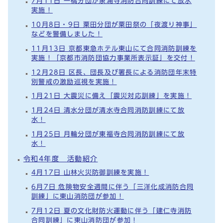
7月11日 一橋分団が泉涌寺消防合同訓練にて放水
実施！
10月8日・9日 粟田分団が粟田祭の「夜渡り神事」
などを警備しました！
11月13日 京都東急ホテル東山にて合同消防訓練を
実施！「京都市消防団協力事業所表示証」を交付！
12月28日 区長、団長及び署長による消防団年末特
別警戒の激励巡視を実施！
1月21日 大震災に備え「震災対応訓練」を実施！
1月24日 清水分団が清水寺合同消防訓練にて放
水！
1月25日 月輪分団が東福寺合同消防訓練にて放
水！
令和4年度 活動紹介
4月17日 山林火災防御訓練を実施！
6月7日 危険物安全週間に伴う「三洋化成消防合同
訓練」に東山消防団が参加！
7月12日 夏の文化財防火運動に伴う「建仁寺消防
合同訓練」に東山消防団が参加！