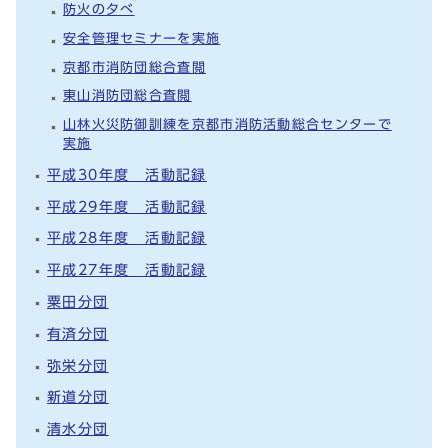
防火の夕べ
安全管理セミナーを実施
京都市消防団総合査閲
東山消防団総合査閲
山林火災防御訓練を京都市消防活動総合センターで
実施
平成30年度 活動記録
平成29年度 活動記録
平成28年度 活動記録
平成27年度 活動記録
粟田分団
有済分団
弥栄分団
新道分団
清水分団