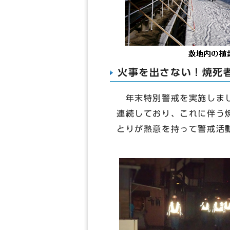
火事を出さない！焼死者
年末特別警戒を実施しまし
連続しており、これに伴う
とりが熱意を持って警戒活