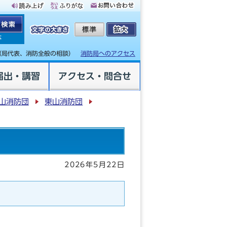
体
（局代表、消防全般の相談）
消防局へのアクセス
届出・講習
アクセス・問合せ
山消防団
東山消防団
2026年5月22日