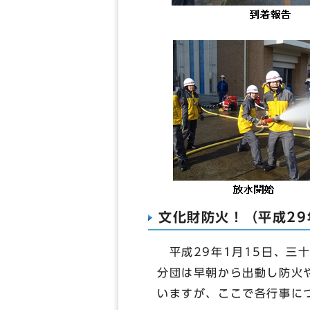
文化財防火！（平成29
平成29年1月15日、三
分団は早朝から出動し防火
いますが、ここで各行事に