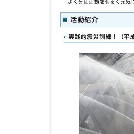
よく分団活動を明るく元気
活動紹介
実践的震災訓練！（平成