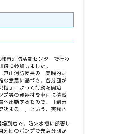
京都市消防活動センターで行わ
訓練に参加しました。
、東山消防団長の「実践的な
確な意思に基づき、各分団が
災指示によって行動を開始
ンプ等の資器材を車両に積載
場へ出動するもので、「到着
で決まる。」という、実践さ
現場到着で、防火水槽に部署し
自分団のポンプで先着分団が