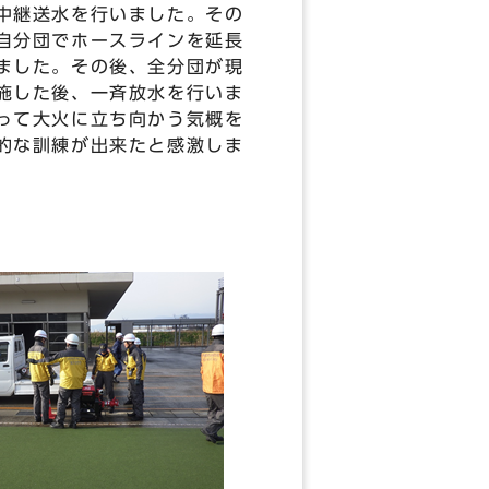
中継送水を行いました。その
自分団でホースラインを延長
ました。その後、全分団が現
施した後、一斉放水を行いま
って大火に立ち向かう気概を
的な訓練が出来たと感激しま