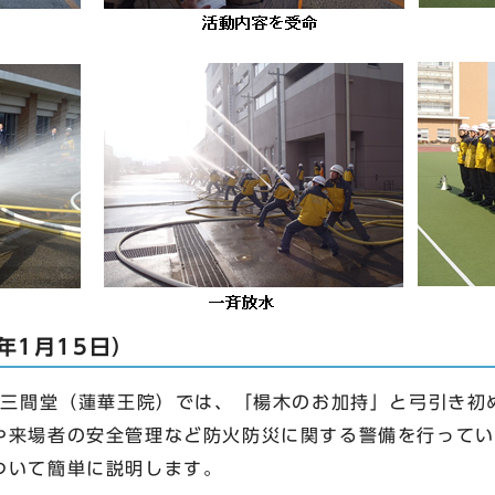
年1月15日）
十三間堂（蓮華王院）では、「楊木のお加持」と弓引き初
や来場者の安全管理など防火防災に関する警備を行ってい
ついて簡単に説明します。