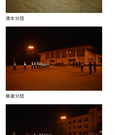
清水分団
修道分団