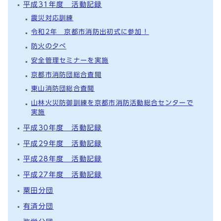
平成31年度 活動記録
震災対応訓練
令和2年 京都市消防出初式に参加！
防火の夕べ
安全管理セミナーを実施
京都市消防団総合査閲
東山消防団総合査閲
山林火災防御訓練を京都市消防活動総合センターで
実施
平成30年度 活動記録
平成29年度 活動記録
平成28年度 活動記録
平成27年度 活動記録
粟田分団
有済分団