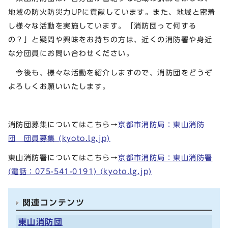
地域の防火防災力UPに貢献しています。また、地域と密着
し様々な活動を実施しています。「消防団って何する
の？」と疑問や興味をお持ちの方は、近くの消防署や身近
な分団員にお問い合わせください。
今後も、様々な活動を紹介しますので、消防団をどうぞ
よろしくお願いいたします。
消防団募集についてはこちら→
京都市消防局：東山消防
団 団員募集 (kyoto.lg.jp)
東山消防署についてはこちら→
京都市消防局：東山消防署
(電話：075-541-0191) (kyoto.lg.jp)
関連コンテンツ
東山消防団