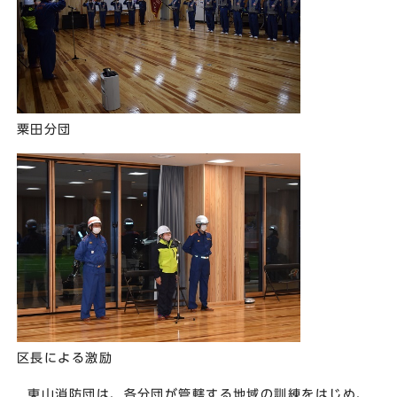
粟田分団
区長による激励
東山消防団は、各分団が管轄する地域の訓練をはじめ、