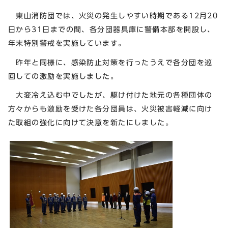
東山消防団では、火災の発生しやすい時期である12月20
日から31日までの間、各分団器具庫に警備本部を開設し、
年末特別警戒を実施しています。
昨年と同様に、感染防止対策を行ったうえで各分団を巡
回しての激励を実施しました。
大変冷え込む中でしたが、駆け付けた地元の各種団体の
方々からも激励を受けた各分団員は、火災被害軽減に向け
た取組の強化に向けて決意を新たにしました。