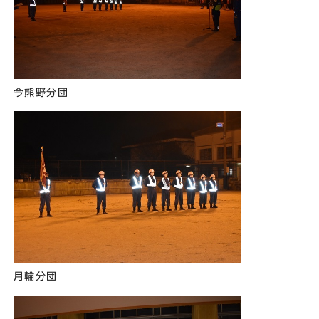
今熊野分団
月輪分団