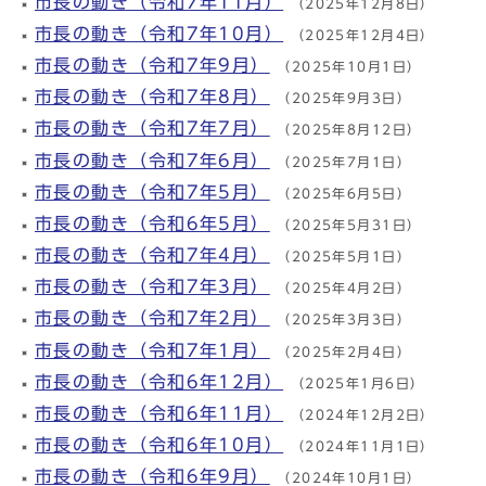
市長の動き（令和7年11月）
（2025年12月8日）
市長の動き（令和7年10月）
（2025年12月4日）
市長の動き（令和7年9月）
（2025年10月1日）
市長の動き（令和7年8月）
（2025年9月3日）
市長の動き（令和7年7月）
（2025年8月12日）
市長の動き（令和7年6月）
（2025年7月1日）
市長の動き（令和7年5月）
（2025年6月5日）
市長の動き（令和6年5月）
（2025年5月31日）
市長の動き（令和7年4月）
（2025年5月1日）
市長の動き（令和7年3月）
（2025年4月2日）
市長の動き（令和7年2月）
（2025年3月3日）
市長の動き（令和7年1月）
（2025年2月4日）
市長の動き（令和6年12月）
（2025年1月6日）
市長の動き（令和6年11月）
（2024年12月2日）
市長の動き（令和6年10月）
（2024年11月1日）
市長の動き（令和6年9月）
（2024年10月1日）