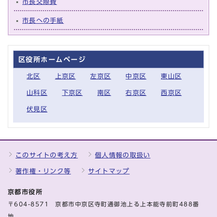
市長交際費
市長への手紙
区役所ホームページ
北区
上京区
左京区
中京区
東山区
山科区
下京区
南区
右京区
西京区
伏見区
このサイトの考え方
個人情報の取扱い
著作権・リンク等
サイトマップ
京都市役所
〒604-8571 京都市中京区寺町通御池上る上本能寺前町488番
地