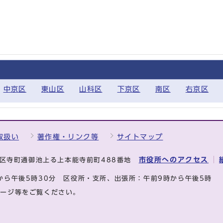
中京区
東山区
山科区
下京区
南区
右京区
取扱い
著作権・リンク等
サイトマップ
市役所へのアクセス
中京区寺町通御池上る上本能寺前町488番地
から午後5時30分
区役所・支所、出張所：午前9時から午後5時
ページ等をご覧ください。
.