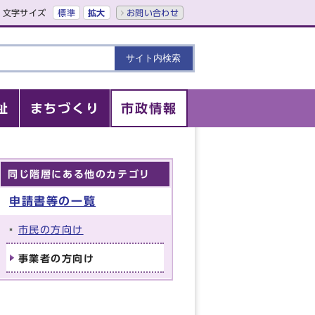
文字サイズ
標準
拡大
お問い合わせ
祉
まちづくり
市政情報
同じ階層にある他のカテゴリ
申請書等の一覧
市民の方向け
事業者の方向け