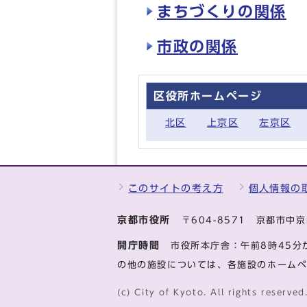
まちづくりの関係
市政の関係
区役所ホームページ
北区
上京区
左京区
このサイトの考え方
個人情報の
京都市役所
〒604-8571 京都市
開庁時間
市役所本庁舎：午前8時45分
の他の施設については、各施設のホーム
(c) City of Kyoto. All rights reserved