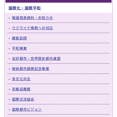
国際化・国際平和
報道発表資料・お知らせ
ウクライナ情勢への対応
賓客訪問
平和事業
友好都市・世界歴史都市連盟
姉妹都市提携記念事業
多文化共生
京都迎賓館
国際交流協会
国際都市ビジョン