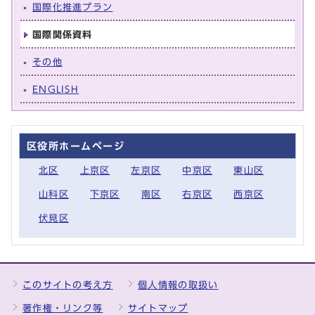
国際化推進プラン
国際関係資料
その他
ENGLISH
区役所ホームページ
北区
上京区
左京区
中京区
東山区
山科区
下京区
南区
右京区
西京区
伏見区
このサイトの考え方
個人情報の取扱い
著作権・リンク等
サイトマップ