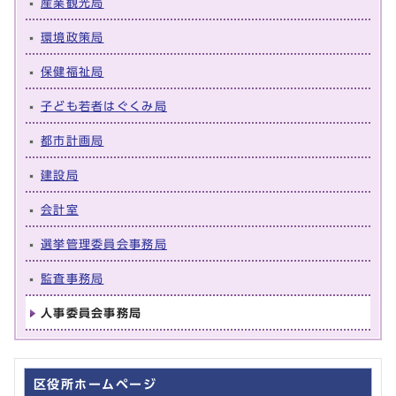
産業観光局
環境政策局
保健福祉局
子ども若者はぐくみ局
都市計画局
建設局
会計室
選挙管理委員会事務局
監査事務局
人事委員会事務局
区役所ホームページ