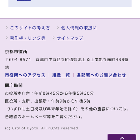
このサイトの考え方
個人情報の取扱い
著作権・リンク等
サイトマップ
京都市役所
〒604-8571 京都市中京区寺町通御池上る上本能寺前町488番
地
市役所へのアクセス
組織一覧
各部署へのお問い合わせ
開庁時間
市役所本庁舎：午前8時45分から午後5時30分
区役所・支所、出張所：午前9時から午後5時
（いずれも土日祝及び年末年始を除く）その他の施設については、
各施設のホームページ等をご覧ください。
(c) City of Kyoto. All rights reserved.