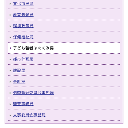
文化市民局
産業観光局
環境政策局
保健福祉局
子ども若者はぐくみ局
都市計画局
建設局
会計室
選挙管理委員会事務局
監査事務局
人事委員会事務局