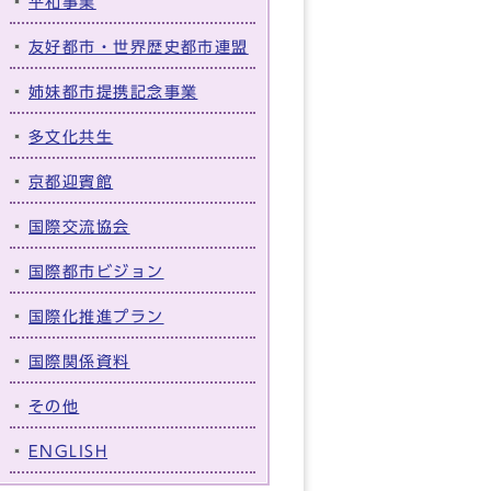
平和事業
友好都市・世界歴史都市連盟
姉妹都市提携記念事業
多文化共生
京都迎賓館
国際交流協会
国際都市ビジョン
国際化推進プラン
国際関係資料
その他
ENGLISH