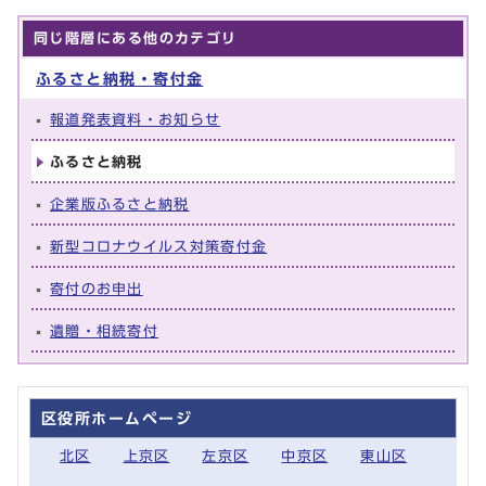
同じ階層にある他のカテゴリ
ふるさと納税・寄付金
報道発表資料・お知らせ
ふるさと納税
企業版ふるさと納税
新型コロナウイルス対策寄付金
寄付のお申出
遺贈・相続寄付
区役所ホームページ
北区
上京区
左京区
中京区
東山区