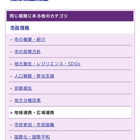
同じ階層にある他のカテゴリ
市政情報
市の概要・紹介
市の政策方針
地方創生・レジリエンス・SDGs
人口戦略・移住支援
京都創生
地方分権改革
地域連携・広域連携
市民参加・市民協働
国際化・国際平和