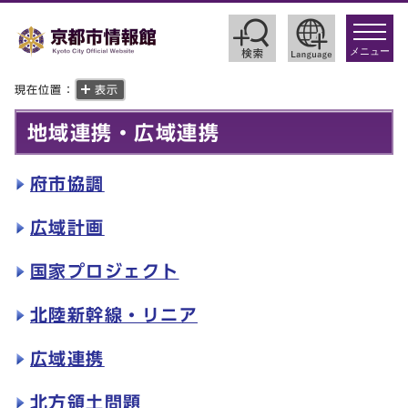
toggle
navigat
メニュー
現在位置：
表示
地域連携・広域連携
府市協調
広域計画
国家プロジェクト
北陸新幹線・リニア
広域連携
北方領土問題