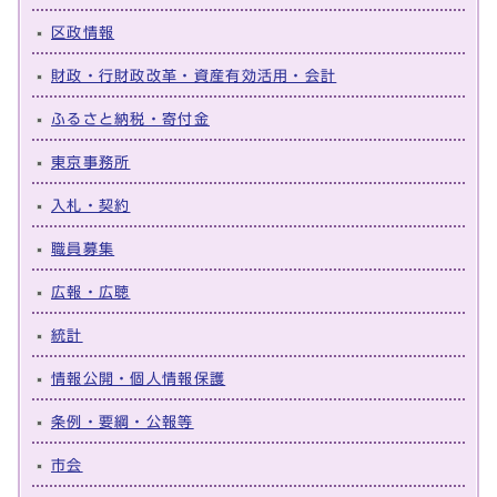
区政情報
財政・行財政改革・資産有効活用・会計
ふるさと納税・寄付金
東京事務所
入札・契約
職員募集
広報・広聴
統計
情報公開・個人情報保護
条例・要綱・公報等
市会