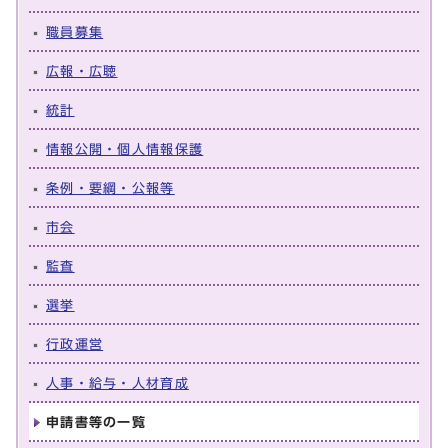
職員募集
広報・広聴
統計
情報公開・個人情報保護
条例・要綱・公報等
市会
監査
選挙
行政運営
人事・給与・人材育成
申請書等の一覧