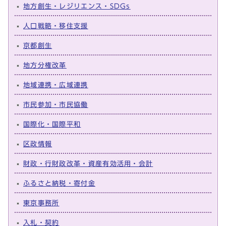
地方創生・レジリエンス・SDGs
人口戦略・移住支援
京都創生
地方分権改革
地域連携・広域連携
市民参加・市民協働
国際化・国際平和
区政情報
財政・行財政改革・資産有効活用・会計
ふるさと納税・寄付金
東京事務所
入札・契約