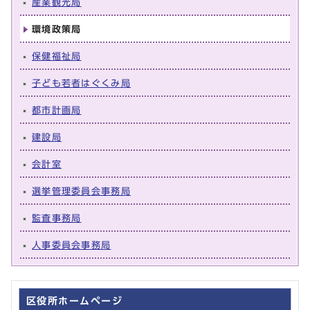
産業観光局
環境政策局
保健福祉局
子ども若者はぐくみ局
都市計画局
建設局
会計室
選挙管理委員会事務局
監査事務局
人事委員会事務局
区役所ホームページ