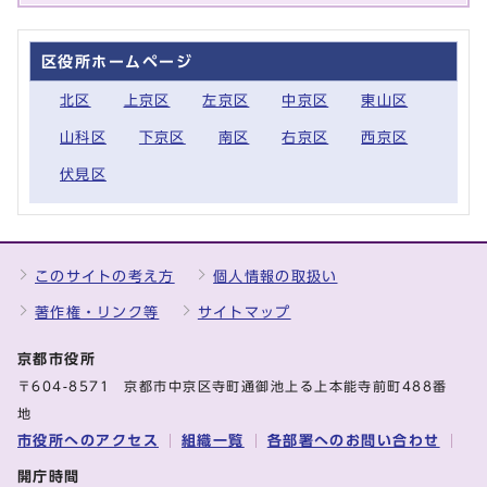
区役所ホームページ
北区
上京区
左京区
中京区
東山区
山科区
下京区
南区
右京区
西京区
伏見区
このサイトの考え方
個人情報の取扱い
著作権・リンク等
サイトマップ
京都市役所
〒604-8571 京都市中京区寺町通御池上る上本能寺前町488番
地
市役所へのアクセス
組織一覧
各部署へのお問い合わせ
開庁時間