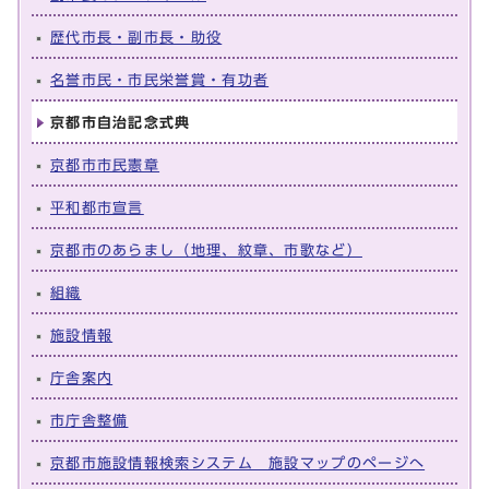
歴代市長・副市長・助役
名誉市民・市民栄誉賞・有功者
京都市自治記念式典
京都市市民憲章
平和都市宣言
京都市のあらまし（地理、紋章、市歌など）
組織
施設情報
庁舎案内
市庁舎整備
京都市施設情報検索システム 施設マップのページへ