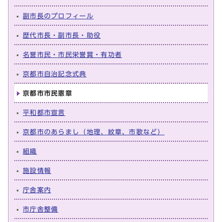
副市長のプロフィール
歴代市長・副市長・助役
名誉市民・市民栄誉賞・有功者
京都市自治記念式典
京都市市民憲章
平和都市宣言
京都市のあらまし（地理、紋章、市歌など）
組織
施設情報
庁舎案内
市庁舎整備