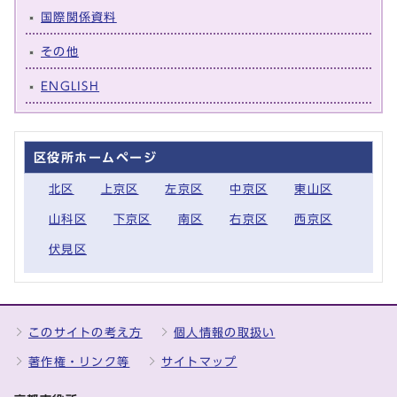
国際関係資料
その他
ENGLISH
区役所ホームページ
北区
上京区
左京区
中京区
東山区
山科区
下京区
南区
右京区
西京区
伏見区
このサイトの考え方
個人情報の取扱い
著作権・リンク等
サイトマップ