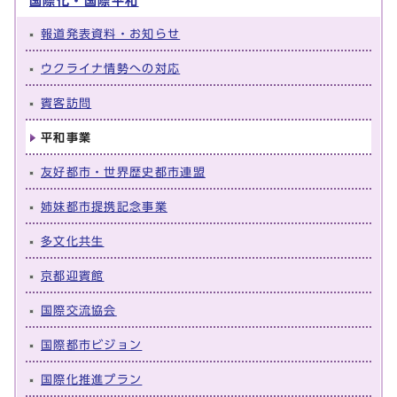
国際化・国際平和
報道発表資料・お知らせ
ウクライナ情勢への対応
賓客訪問
平和事業
友好都市・世界歴史都市連盟
姉妹都市提携記念事業
多文化共生
京都迎賓館
国際交流協会
国際都市ビジョン
国際化推進プラン