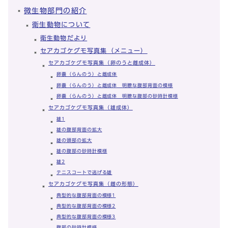
微生物部門の紹介
衛生動物について
衛生動物だより
セアカゴケグモ写真集（メニュー）
セアカゴケグモ写真集（卵のうと雌成体）
卵嚢（らんのう）と雌成体
卵嚢（らんのう）と雌成体 明瞭な腹部背面の模様
卵嚢（らんのう）と雌成体 明瞭な腹部の砂時計模様
セアカゴケグモ写真集（雄成体）
雄1
雄の腹部背面の拡大
雄の頭部の拡大
雄の腹部の砂時計模様
雄2
テニスコートで逃げる雄
セアカゴケグモ写真集（雌の形態）
典型的な腹部背面の模様1
典型的な腹部背面の模様2
典型的な腹部背面の模様3
腹部の砂時計模様