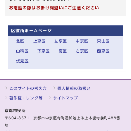
お電話の際はお掛け間違いにご注意ください
区役所ホームページ
北区
上京区
左京区
中京区
東山区
山科区
下京区
南区
右京区
西京区
伏見区
このサイトの考え方
個人情報の取扱い
著作権・リンク等
サイトマップ
京都市役所
〒604-8571 京都市中京区寺町通御池上る上本能寺前町488番
地