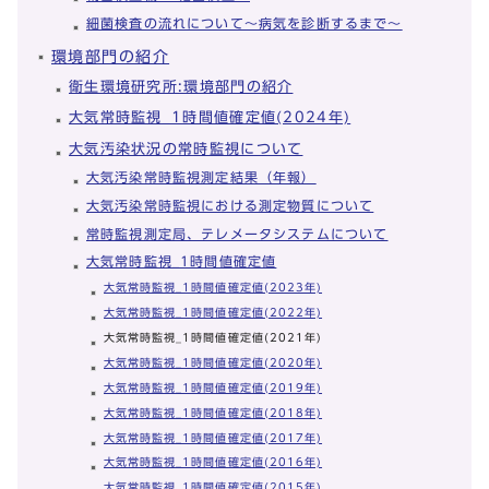
細菌検査の流れについて～病気を診断するまで～
環境部門の紹介
衛生環境研究所:環境部門の紹介
大気常時監視_1時間値確定値(2024年)
大気汚染状況の常時監視について
大気汚染常時監視測定結果（年報）
大気汚染常時監視における測定物質について
常時監視測定局、テレメータシステムについて
大気常時監視_1時間値確定値
大気常時監視_1時間値確定値(2023年)
大気常時監視_1時間値確定値(2022年)
大気常時監視_1時間値確定値(2021年)
大気常時監視_1時間値確定値(2020年)
大気常時監視_1時間値確定値(2019年)
大気常時監視_1時間値確定値(2018年)
大気常時監視_1時間値確定値(2017年)
大気常時監視_1時間値確定値(2016年)
大気常時監視_1時間値確定値(2015年)