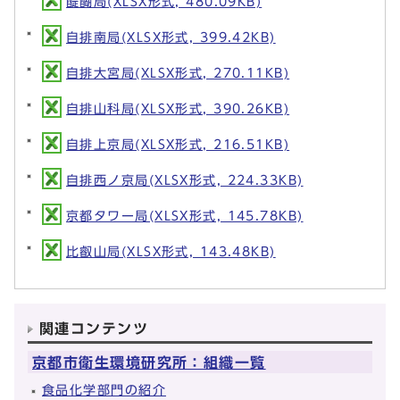
醍醐局(XLSX形式, 480.09KB)
自排南局(XLSX形式, 399.42KB)
自排大宮局(XLSX形式, 270.11KB)
自排山科局(XLSX形式, 390.26KB)
自排上京局(XLSX形式, 216.51KB)
自排西ノ京局(XLSX形式, 224.33KB)
京都タワー局(XLSX形式, 145.78KB)
比叡山局(XLSX形式, 143.48KB)
関連コンテンツ
京都市衛生環境研究所：組織一覧
食品化学部門の紹介