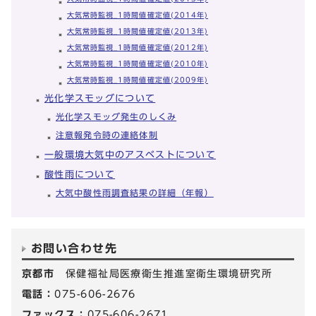
大気常時監視_1時間値確定値(2014年)
大気常時監視_1時間値確定値(2013年)
大気常時監視_1時間値確定値(2012年)
大気常時監視_1時間値確定値(2010年)
大気常時監視_1時間値確定値(2009年)
光化学スモッグについて
光化学スモッグ発生のしくみ
注意報発令時の連絡体制
一般環境大気中のアスベストについて
酸性雨について
大気中酸性雨調査結果の詳細（年報）
お問い合わせ先
京都市
保健福祉局医療衛生推進室衛生環境研究所
電話：
075-606-2676
ファックス：
075-606-2671