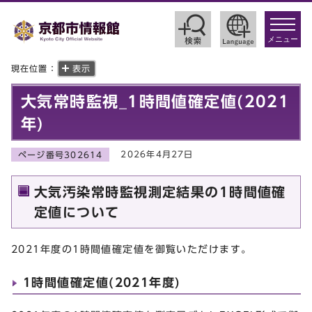
toggle
navigat
メニュー
現在位置：
表示
大気常時監視_1時間値確定値(2021
年)
2026年4月27日
ページ番号302614
大気汚染常時監視測定結果の1時間値確
定値について
2021年度の1時間値確定値を御覧いただけます。
1時間値確定値(2021年度)