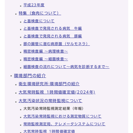
平成23年度
特集（食肉について）
と畜検査について
と畜検査で発見される病気 牛編
と畜検査で発見される病気 豚編
豚の腸管に潜む病原菌（サルモネラ）
精密検査編 ～病理検査～
精密検査編 ～細菌検査～
細菌検査の流れについて～病気を診断するまで～
環境部門の紹介
衛生環境研究所:環境部門の紹介
大気常時監視_1時間値確定値(2024年)
大気汚染状況の常時監視について
大気汚染常時監視測定結果（年報）
大気汚染常時監視における測定物質について
常時監視測定局、テレメータシステムについて
大気常時監視_1時間値確定値