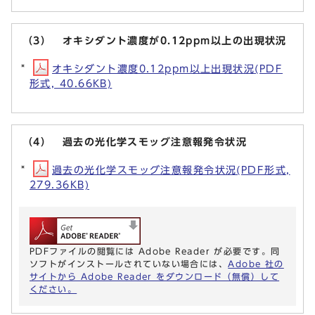
（3） オキシダント濃度が0.12ppm以上の出現状況
オキシダント濃度0.12ppm以上出現状況(PDF
形式, 40.66KB)
（4） 過去の光化学スモッグ注意報発令状況
過去の光化学スモッグ注意報発令状況(PDF形式,
279.36KB)
PDFファイルの閲覧には Adobe Reader が必要です。同
ソフトがインストールされていない場合には、
Adobe 社の
サイトから Adobe Reader をダウンロード（無償）して
ください。