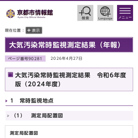
toggle
navigat
メニュー
現在位置：
表示
大気汚染常時監視測定結果（年報）
2026年4月27日
ページ番号90281
大気汚染常時監視測定結果 令和6年度
版（2024年度）
1 常時監視地点
（1） 測定局配置図
測定局配置図