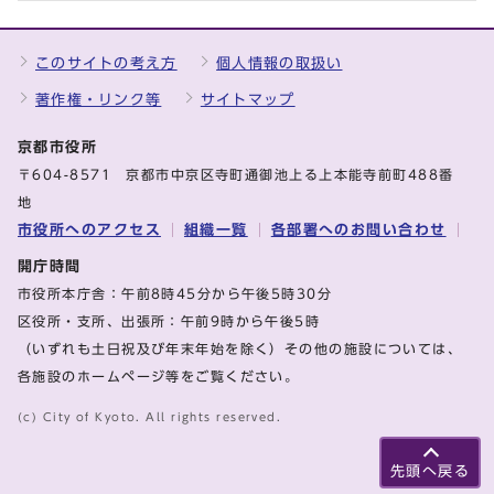
このサイトの考え方
個人情報の取扱い
著作権・リンク等
サイトマップ
京都市役所
〒604-8571 京都市中京区寺町通御池上る上本能寺前町488番
地
市役所へのアクセス
組織一覧
各部署へのお問い合わせ
開庁時間
市役所本庁舎：午前8時45分から午後5時30分
区役所・支所、出張所：午前9時から午後5時
（いずれも土日祝及び年末年始を除く）その他の施設については、
各施設のホームページ等をご覧ください。
(c) City of Kyoto. All rights reserved.
先頭へ戻る