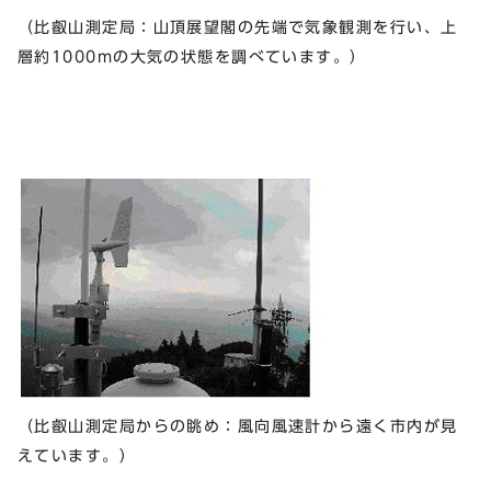
（比叡山測定局：山頂展望閣の先端で気象観測を行い、上
層約1000mの大気の状態を調べています。）
（比叡山測定局からの眺め：風向風速計から遠く市内が見
えています。）