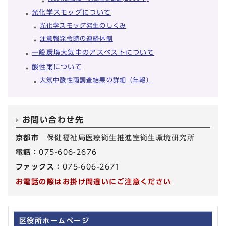
光化学スモッグについて
光化学スモッグ発生のしくみ
注意報発令時の連絡体制
一般環境大気中のアスベストについて
酸性雨について
大気中酸性雨調査結果の詳細（年報）
お問い合わせ先
京都市
保健福祉局医療衛生推進室衛生環境研究所
電話：
075-606-2676
ファックス：
075-606-2671
お電話の際はお掛け間違いにご注意ください
区役所ホームページ