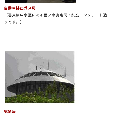
自動車排出ガス局
（写真は中京区にある西ノ京測定局：鉄筋コンクリート造
りです。）
気象局