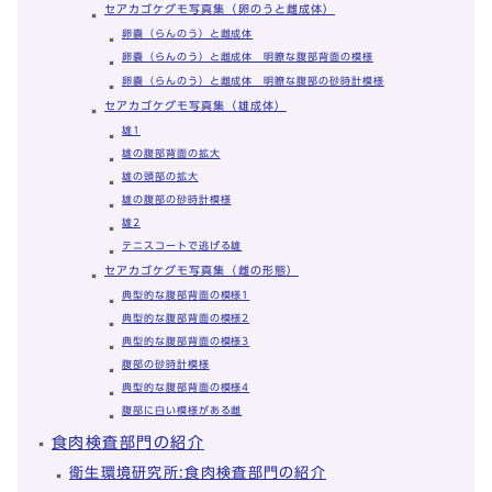
セアカゴケグモ写真集（卵のうと雌成体）
卵嚢（らんのう）と雌成体
卵嚢（らんのう）と雌成体 明瞭な腹部背面の模様
卵嚢（らんのう）と雌成体 明瞭な腹部の砂時計模様
セアカゴケグモ写真集（雄成体）
雄1
雄の腹部背面の拡大
雄の頭部の拡大
雄の腹部の砂時計模様
雄2
テニスコートで逃げる雄
セアカゴケグモ写真集（雌の形態）
典型的な腹部背面の模様1
典型的な腹部背面の模様2
典型的な腹部背面の模様3
腹部の砂時計模様
典型的な腹部背面の模様4
腹部に白い模様がある雌
食肉検査部門の紹介
衛生環境研究所:食肉検査部門の紹介