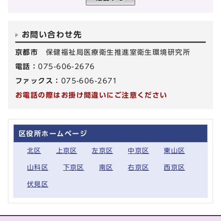
お問い合わせ先
京都市
保健福祉局医療衛生推進室衛生環境研究所
電話：
075-606-2676
ファックス：
075-606-2671
お電話の際はお掛け間違いにご注意ください
区役所ホームページ
北区
上京区
左京区
中京区
東山区
山科区
下京区
南区
右京区
西京区
伏見区