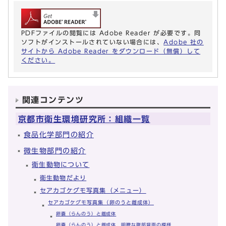
PDFファイルの閲覧には Adobe Reader が必要です。同
ソフトがインストールされていない場合には、
Adobe 社の
サイトから Adobe Reader をダウンロード（無償）して
ください。
関連コンテンツ
京都市衛生環境研究所：組織一覧
食品化学部門の紹介
微生物部門の紹介
衛生動物について
衛生動物だより
セアカゴケグモ写真集（メニュー）
セアカゴケグモ写真集（卵のうと雌成体）
卵嚢（らんのう）と雌成体
卵嚢（らんのう）と雌成体 明瞭な腹部背面の模様