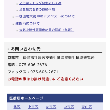
光化学スモッグ発生のしくみ
注意報発令時の連絡体制
一般環境大気中のアスベストについて
酸性雨について
大気中酸性雨調査結果の詳細（年報）
お問い合わせ先
京都市
保健福祉局医療衛生推進室衛生環境研究所
電話：
075-606-2676
ファックス：
075-606-2671
お電話の際はお掛け間違いにご注意ください
区役所ホームページ
北区
上京区
左京区
中京区
東山区