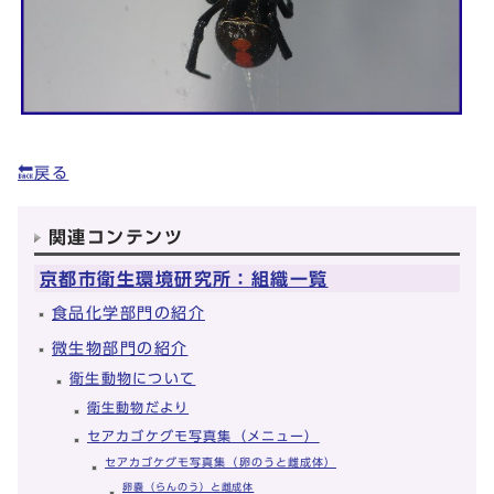
🔙戻る
関連コンテンツ
京都市衛生環境研究所：組織一覧
食品化学部門の紹介
微生物部門の紹介
衛生動物について
衛生動物だより
セアカゴケグモ写真集（メニュー）
セアカゴケグモ写真集（卵のうと雌成体）
卵嚢（らんのう）と雌成体