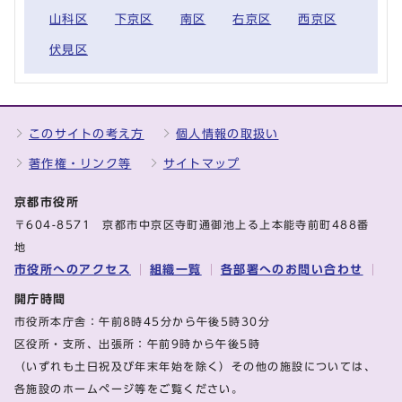
山科区
下京区
南区
右京区
西京区
伏見区
このサイトの考え方
個人情報の取扱い
著作権・リンク等
サイトマップ
京都市役所
〒604-8571 京都市中京区寺町通御池上る上本能寺前町488番
地
市役所へのアクセス
組織一覧
各部署へのお問い合わせ
開庁時間
市役所本庁舎：午前8時45分から午後5時30分
区役所・支所、出張所：午前9時から午後5時
（いずれも土日祝及び年末年始を除く）その他の施設については、
各施設のホームページ等をご覧ください。