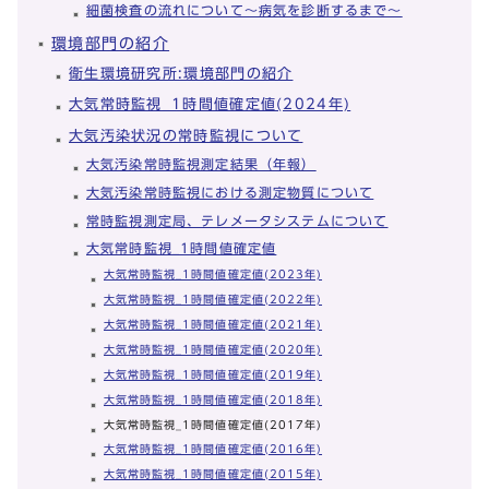
細菌検査の流れについて～病気を診断するまで～
環境部門の紹介
衛生環境研究所:環境部門の紹介
大気常時監視_1時間値確定値(2024年)
大気汚染状況の常時監視について
大気汚染常時監視測定結果（年報）
大気汚染常時監視における測定物質について
常時監視測定局、テレメータシステムについて
大気常時監視_1時間値確定値
大気常時監視_1時間値確定値(2023年)
大気常時監視_1時間値確定値(2022年)
大気常時監視_1時間値確定値(2021年)
大気常時監視_1時間値確定値(2020年)
大気常時監視_1時間値確定値(2019年)
大気常時監視_1時間値確定値(2018年)
大気常時監視_1時間値確定値(2017年)
大気常時監視_1時間値確定値(2016年)
大気常時監視_1時間値確定値(2015年)