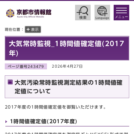
toggle
navigat
メニュー
現在位置：
表示
大気常時監視_1時間値確定値(2017
年)
2026年4月27日
ページ番号243479
大気汚染常時監視測定結果の1時間値確
定値について
2017年度の1時間値確定値を御覧いただけます。
1時間値確定値(2017年度)