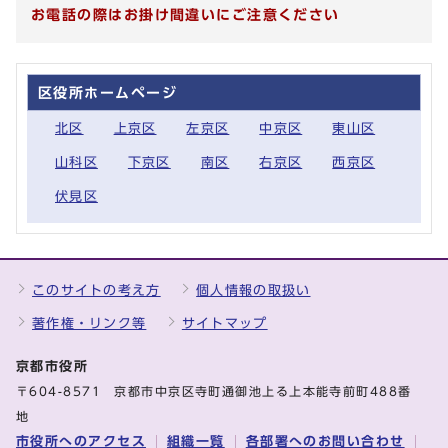
お電話の際はお掛け間違いにご注意ください
区役所ホームページ
北区
上京区
左京区
中京区
東山区
山科区
下京区
南区
右京区
西京区
伏見区
このサイトの考え方
個人情報の取扱い
著作権・リンク等
サイトマップ
京都市役所
〒604-8571 京都市中京区寺町通御池上る上本能寺前町488番
地
市役所へのアクセス
組織一覧
各部署へのお問い合わせ