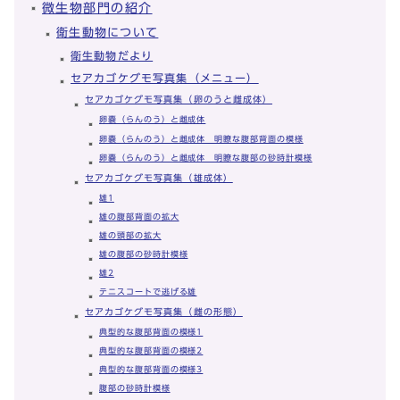
微生物部門の紹介
衛生動物について
衛生動物だより
セアカゴケグモ写真集（メニュー）
セアカゴケグモ写真集（卵のうと雌成体）
卵嚢（らんのう）と雌成体
卵嚢（らんのう）と雌成体 明瞭な腹部背面の模様
卵嚢（らんのう）と雌成体 明瞭な腹部の砂時計模様
セアカゴケグモ写真集（雄成体）
雄1
雄の腹部背面の拡大
雄の頭部の拡大
雄の腹部の砂時計模様
雄2
テニスコートで逃げる雄
セアカゴケグモ写真集（雌の形態）
典型的な腹部背面の模様1
典型的な腹部背面の模様2
典型的な腹部背面の模様3
腹部の砂時計模様