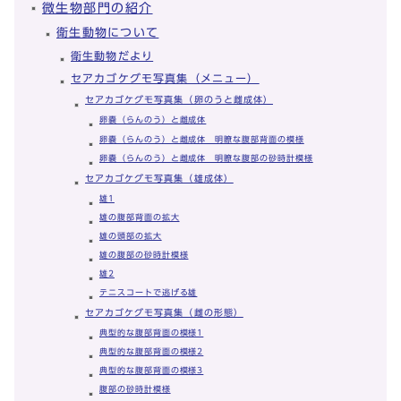
微生物部門の紹介
衛生動物について
衛生動物だより
セアカゴケグモ写真集（メニュー）
セアカゴケグモ写真集（卵のうと雌成体）
卵嚢（らんのう）と雌成体
卵嚢（らんのう）と雌成体 明瞭な腹部背面の模様
卵嚢（らんのう）と雌成体 明瞭な腹部の砂時計模様
セアカゴケグモ写真集（雄成体）
雄1
雄の腹部背面の拡大
雄の頭部の拡大
雄の腹部の砂時計模様
雄2
テニスコートで逃げる雄
セアカゴケグモ写真集（雌の形態）
典型的な腹部背面の模様1
典型的な腹部背面の模様2
典型的な腹部背面の模様3
腹部の砂時計模様