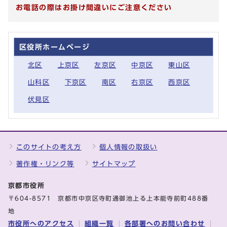
お電話の際はお掛け間違いにご注意ください
区役所ホームページ
北区
上京区
左京区
中京区
東山区
山科区
下京区
南区
右京区
西京区
伏見区
このサイトの考え方
個人情報の取扱い
著作権・リンク等
サイトマップ
京都市役所
〒604-8571 京都市中京区寺町通御池上る上本能寺前町488番
地
市役所へのアクセス
組織一覧
各部署へのお問い合わせ