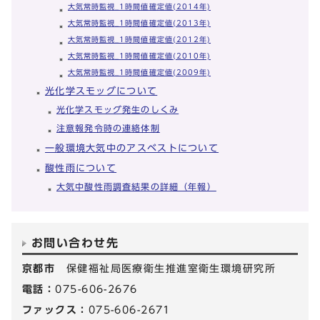
大気常時監視_1時間値確定値(2014年)
大気常時監視_1時間値確定値(2013年)
大気常時監視_1時間値確定値(2012年)
大気常時監視_1時間値確定値(2010年)
大気常時監視_1時間値確定値(2009年)
光化学スモッグについて
光化学スモッグ発生のしくみ
注意報発令時の連絡体制
一般環境大気中のアスベストについて
酸性雨について
大気中酸性雨調査結果の詳細（年報）
お問い合わせ先
京都市
保健福祉局医療衛生推進室衛生環境研究所
電話：
075-606-2676
ファックス：
075-606-2671