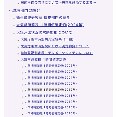
細菌検査の流れについて～病気を診断するまで～
環境部門の紹介
衛生環境研究所:環境部門の紹介
大気常時監視_1時間値確定値(2024年)
大気汚染状況の常時監視について
大気汚染常時監視測定結果（年報）
大気汚染常時監視における測定物質について
常時監視測定局、テレメータシステムについて
大気常時監視_1時間値確定値
大気常時監視_1時間値確定値(2023年)
大気常時監視_1時間値確定値(2022年)
大気常時監視_1時間値確定値(2021年)
大気常時監視_1時間値確定値(2020年)
大気常時監視_1時間値確定値(2019年)
大気常時監視_1時間値確定値(2018年)
大気常時監視_1時間値確定値(2017年)
大気常時監視_1時間値確定値(2016年)
大気常時監視_1時間値確定値(2015年)